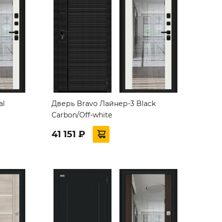
al
Дверь Bravo Лайнер-3 Black
Carbon/Off-white
41 151 ₽