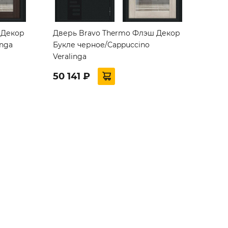
 Декор
Дверь Bravo Thermo Флэш Декор
inga
Букле черное/Cappuccino
Veralinga
50 141 ₽