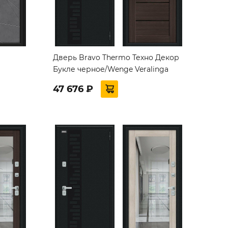
Дверь Bravo Thermo Техно Декор
Букле черное/Wenge Veralinga
47 676 ₽