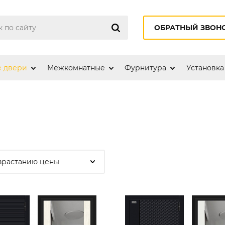
ОБРАТНЫЙ ЗВОН
е двери
Межкомнатные
Фурнитура
Установка
зрастанию цены