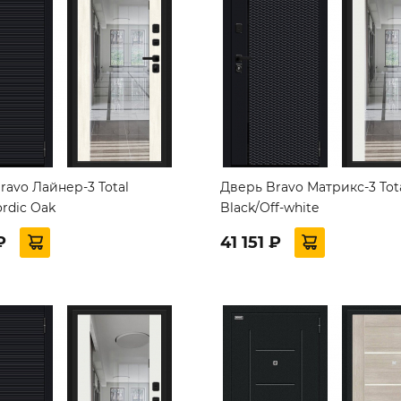
ravo Лайнер-3 Total
Дверь Bravo Матрикс-3 Tot
ordic Oak
Black/Off-white
₽
41 151 ₽