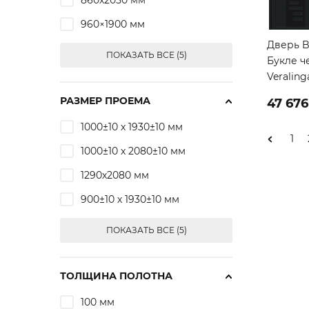
860х2050 мм
960×1900 мм
Дверь B
ПОКАЗАТЬ ВСЕ (5)
Букле ч
Veraling
РАЗМЕР ПРОЕМА
47 676
1000±10 х 1930±10 мм
1
1000±10 х 2080±10 мм
1290х2080 мм
900±10 х 1930±10 мм
ПОКАЗАТЬ ВСЕ (5)
ТОЛЩИНА ПОЛОТНА
100 мм