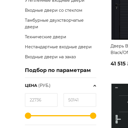
Утепленные входные двери
Входные двери со стеклом
Тамбурные двухстворчатые
двери
Технические двери
Дверь B
Нестандартные входные двери
Black/Of
Входные двери на заказ
41 515
Подбор по параметрам
ЦЕНА
(РУБ.)