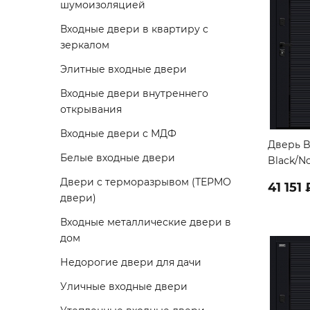
шумоизоляцией
Входные двери в квартиру с
зеркалом
Элитные входные двери
Входные двери внутреннего
открывания
Входные двери с МДФ
Дверь B
Белые входные двери
Black/N
Двери с терморазрывом (ТЕРМО
41 151 
двери)
Входные металлические двери в
дом
Недорогие двери для дачи
Уличные входные двери