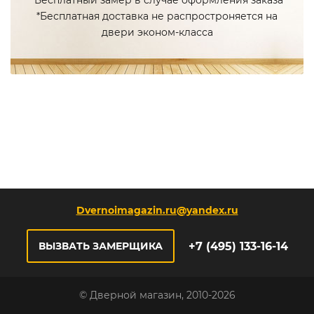
*Бесплатный замер в случае оформления заказа
*Бесплатная доставка не распростроняется на
двери эконом-класса
Dvernoimagazin.ru@yandex.ru
+7 (495) 133-16-14
ВЫЗВАТЬ ЗАМЕРЩИКА
© Дверной магазин, 2010-2026