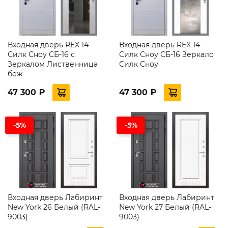
Входная дверь REX 14
Входная дверь REX 14
Силк Сноу СБ-16 с
Силк Сноу СБ-16 Зеркало
Зеркалом Лиственница
Силк Сноу
беж
47 300 ₽
47 300 ₽
-5%
-5%
Входная дверь Лабиринт
Входная дверь Лабиринт
New York 26 Белый (RAL-
New York 27 Белый (RAL-
9003)
9003)