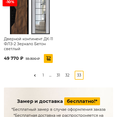
-10%
Дверной континент ДК-11
ФЛЗ-2 Зеркало Бетон
светлый
49 770 ₽
55 300 ₽
1
31
32
...
33
Замер и доставка
бесплатно!*
*Бесплатный замер в случае оформления заказа
*Бесплатная доставка не распростроняется на