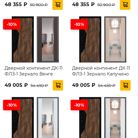
48 355 ₽
48 355 ₽
50 900 ₽
50 900 ₽
-10%
-10%
Дверной континент ДК-11
Дверной континент ДК-11
ФЛЗ-1 Зеркало Венге
ФЛЗ-1 Зеркало Капучино
49 005 ₽
49 005 ₽
54 450 ₽
54 450 ₽
-10%
-10%