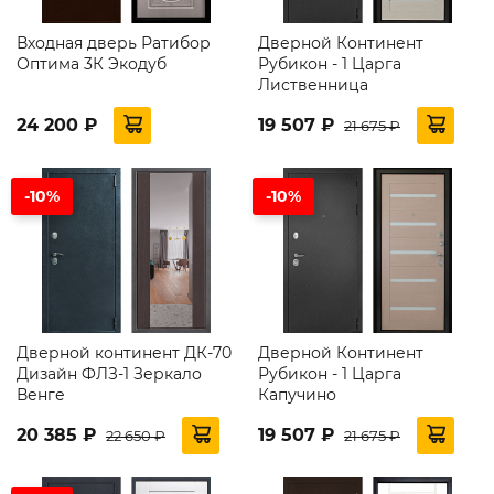
Входная дверь Ратибор
Дверной Континент
Оптима 3К Экодуб
Рубикон - 1 Царга
Лиственница
24 200 ₽
19 507 ₽
21 675 ₽
-10%
-10%
Дверной континент ДК-70
Дверной Континент
Дизайн ФЛЗ-1 Зеркало
Рубикон - 1 Царга
Венге
Капучино
20 385 ₽
19 507 ₽
22 650 ₽
21 675 ₽