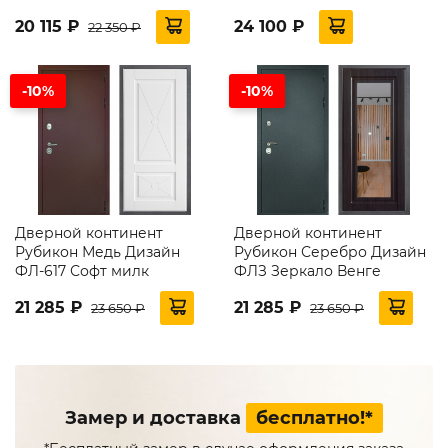
20 115 ₽
24 100 ₽
22 350 ₽
-10%
-10%
Дверной континент
Дверной континент
Рубикон Медь Дизайн
Рубикон Серебро Дизайн
ФЛ-617 Софт милк
ФЛЗ Зеркало Венге
21 285 ₽
21 285 ₽
23 650 ₽
23 650 ₽
Замер и доставка
бесплатно!*