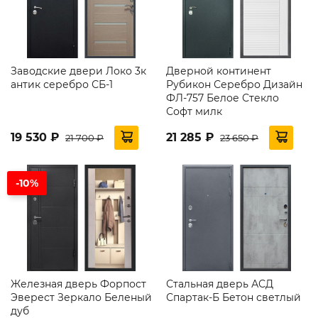
Заводские двери Локо 3к
Дверной континент
антик серебро СБ-1
Рубикон Серебро Дизайн
ФЛ-757 Белое Стекло
Софт милк
19 530 ₽
21 285 ₽
21 700 ₽
23 650 ₽
-10%
Железная дверь Форпост
Стальная дверь АСД
Эверест Зеркало Беленый
Спартак-Б Бетон светлый
дуб