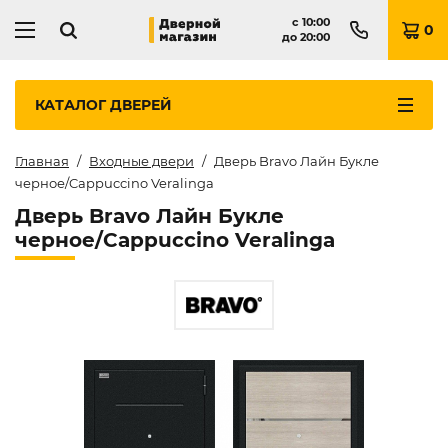
с
10:00
0
до
20:00
КАТАЛОГ
ДВЕРЕЙ
Главная
Входные двери
Дверь Bravo Лайн Букле
черное/Cappuccino Veralinga
Дверь Bravo Лайн Букле
черное/Cappuccino Veralinga