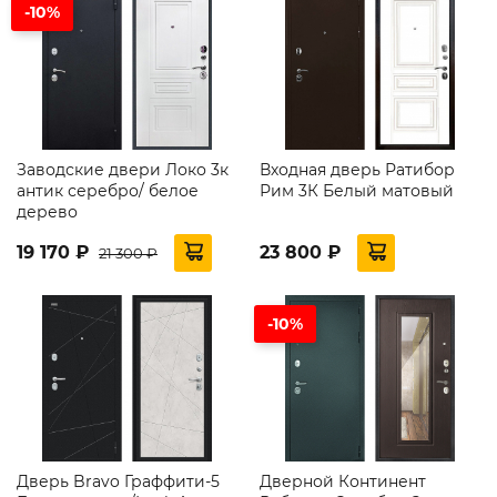
-10%
Заводские двери Локо 3к
Входная дверь Ратибор
антик серебро/ белое
Рим 3К Белый матовый
дерево
19 170 ₽
23 800 ₽
21 300 ₽
-10%
Дверь Bravo Граффити-5
Дверной Континент