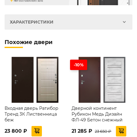
ХАРАКТЕРИСТИКИ
Похожие двери
-10%
Входная дверь Ратибор
Дверной континент
Тренд 3К Лиственница
Рубикон Медь Дизайн
беж
ФЛ-49 Бетон снежный
23 800 ₽
21 285 ₽
23 650 ₽