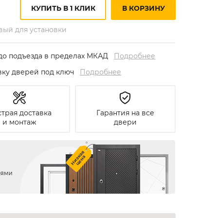
КУПИТЬ В 1 КЛИК
В КОРЗИНУ
овый для установки
до подъезда в пределах МКАД
Подробнее
овку дверей под ключ
Подробнее
трая доставка
Гарантия на все
и монтаж
двери