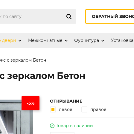
ОБРАТНЫЙ ЗВОН
е двери
Межкомнатные
Фурнитура
Установка
кс с зеркалом Бетон
с зеркалом Бетон
ОТКРЫВАНИЕ
-5%
левое
правое
Товар в наличии