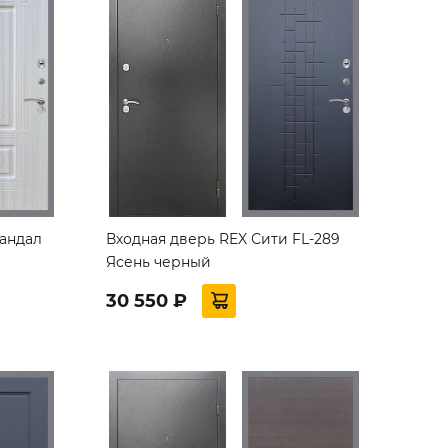
Сандал
Входная дверь REX Сити FL-289
Ясень черный
30 550 ₽