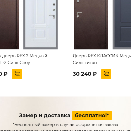
я дверь REX 2 Медный
Дверь REX КЛАССИК Медь 
L-2 Силк Сноу
Силк титан
0 ₽
30 240 ₽
Замер и доставка
бесплатно!*
*Бесплатный замер в случае оформления заказа