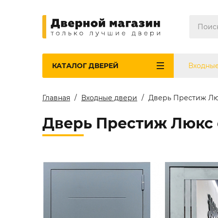
КАТАЛОГ
ДВЕРЕЙ
Входны
Главная
Входные двери
Дверь Престиж Лю
Дверь Престиж Люкс 