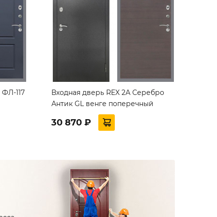
ФЛ-117
Входная дверь REX 2А Серебро
Антик GL венге поперечный
30 870 ₽