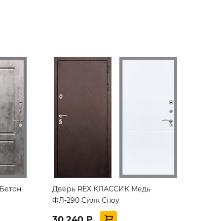
 Бетон
Дверь REX КЛАССИК Медь
ФЛ-290 Силк Сноу
30 240 ₽