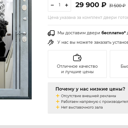
29 900 ₽
31 500 ₽
Цена указана за комплект двери гот
Мы доставим двери
бесплатно*
У нас вы можете заказать устан
Отличное качество
Быс
и лучшие цены