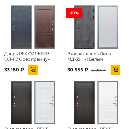
-10%
Дверь REX СИЛЬВЕР
Входная дверь Дива
ФЛ-117 Орех премиум
МД-35 Н-1 Белый
33 180 ₽
30 555 ₽
33 950 ₽