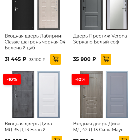
Входная дверь Лабиринт
Дверь Престиж Verona
Classic шагрень черная 04
Зеркало Белый софт
Беленый дуб
31 445 ₽
35 900 ₽
33 100 ₽
-10%
-10%
Входная дверь Дива
Входная дверь Дива
МД-35 Д-13 Белый
МД-42 Д-13 Силк Маус