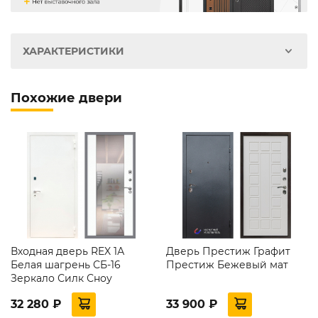
ХАРАКТЕРИСТИКИ
Похожие двери
Входная дверь REX 1А
Дверь Престиж Графит
Белая шагрень СБ-16
Престиж Бежевый мат
Зеркало Силк Сноу
32 280 ₽
33 900 ₽