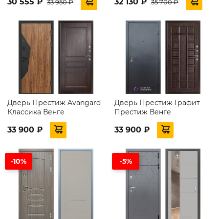
30 555 ₽
32 130 ₽
33 950 ₽
35 700 ₽
Дверь Престиж Avangard
Дверь Престиж Графит
Классика Венге
Престиж Венге
33 900 ₽
33 900 ₽
-10%
-5%