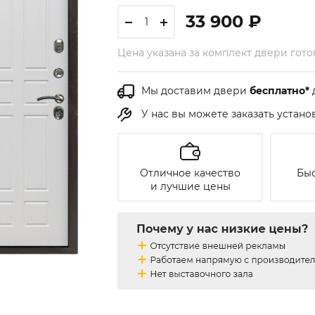
33 900 ₽
Цена указана за комплект двери гот
Мы доставим двери
бесплатно*
У нас вы можете заказать устан
Отличное качество
Быс
и лучшие цены