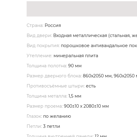
Страна:
Россия
Вид двери:
Входная металлическая (стальная, ж
Вид покрытия:
порошковое антивандальное по
Утепление:
минеральная плита
Толщина полотна:
90 мм
Размер дверного блока:
860х2050 мм, 960х2050
Противосъёмные штыри:
есть
Толщина металла:
1,5 мм
Размер проема:
900±10 х 2080±10 мм
Глазок:
по желанию
Петли:
3 петли
Толщина внутренней панели:
12 мм