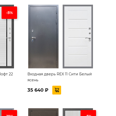
-5%
Лофт 22
Входная дверь REX 11 Сити Белый
ясень
35 640 ₽