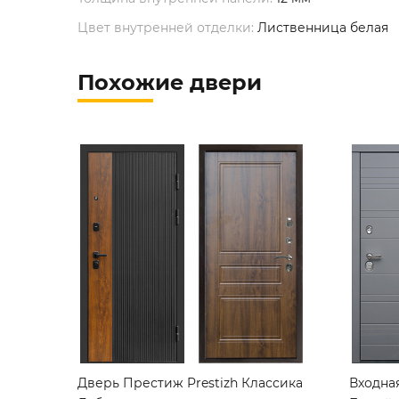
Цвет внутренней отделки:
Лиственница белая
Похожие двери
Дверь Престиж Prestizh Классика
Входна