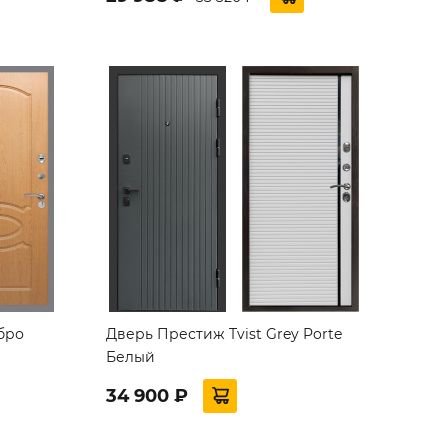
бро
Дверь Престиж Tvist Grey Porte
Белый
34 900 ₽