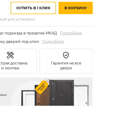
КУПИТЬ В 1 КЛИК
В КОРЗИНУ
овый для установки
до подъезда в пределах МКАД
Подробнее
овку дверей под ключ
Подробнее
трая доставка
Гарантия на все
и монтаж
двери