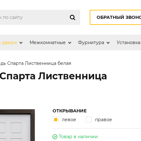
ОБРАТНЫЙ ЗВОН
е двери
Межкомнатные
Фурнитура
Установка
дь Спарта Лиственница белая
Спарта Лиственница
ОТКРЫВАНИЕ
левое
правое
Товар в наличии