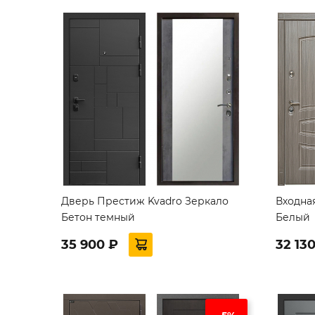
Дверь Престиж Kvadro Зеркало
Входна
Бетон темный
Белый
35 900 ₽
32 13