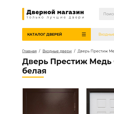
КАТАЛОГ
ДВЕРЕЙ
Входны
Главная
Входные двери
Дверь Престиж Ме
Дверь Престиж Медь 
белая