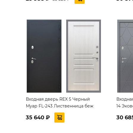
Входная дверь REX 5 Черный
Входна
Муар FL-243 Лиственница беж
14 Эко
35 640 ₽
30 68