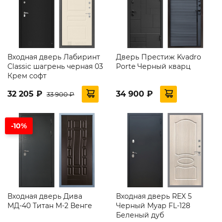
Входная дверь Лабиринт
Дверь Престиж Kvadro
Classic шагрень черная 03
Porte Черный кварц
Крем софт
32 205 ₽
34 900 ₽
33 900 ₽
-10%
Входная дверь Дива
Входная дверь REX 5
МД-40 Титан М-2 Венге
Черный Муар FL-128
Беленый дуб