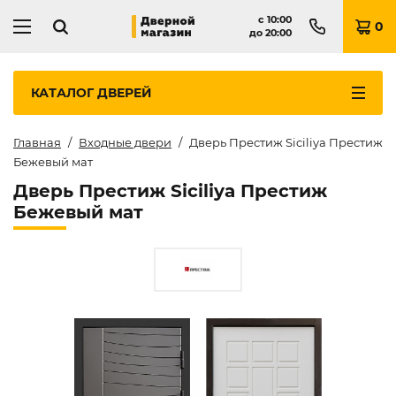
с
10:00
0
до
20:00
КАТАЛОГ
ДВЕРЕЙ
Главная
Входные двери
Дверь Престиж Siciliya Престиж
Бежевый мат
Дверь Престиж Siciliya Престиж
Бежевый мат