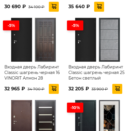
30 690 ₽
35 640 ₽
34 100 ₽
-5%
-5%
Входная дверь Лабиринт
Входная дверь Лабиринт
Classic шагрень черная 16
Classic шагрень черная 25
VINORIT Алмон 28
Бетон светлый
32 965 ₽
32 205 ₽
34 700 ₽
33 900 ₽
-10%