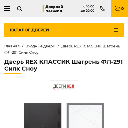
с
10:00
0
до
20:00
КАТАЛОГ
ДВЕРЕЙ
Главная
Входные двери
Дверь REX КЛАССИК Шагрень
ФЛ-291 Силк Сноу
Дверь REX КЛАССИК Шагрень ФЛ-291
Силк Сноу