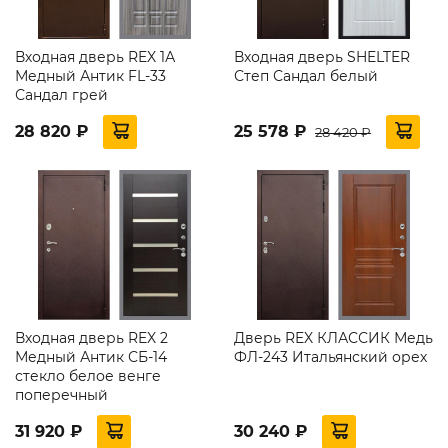
Входная дверь REX 1А
Входная дверь SHELTER
Медный Антик FL-33
Степ Сандал белый
Сандал грей
28 820 ₽
25 578 ₽
28 420 ₽
Входная дверь REX 2
Дверь REX КЛАССИК Медь
Медный Антик СБ-14
ФЛ-243 Итальянский орех
стекло белое венге
поперечный
31 920 ₽
30 240 ₽