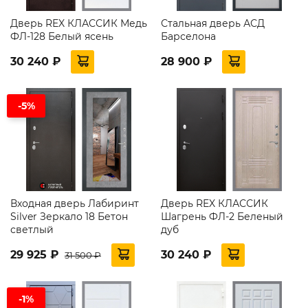
Дверь REX КЛАССИК Медь
Стальная дверь АСД
ФЛ-128 Белый ясень
Барселона
30 240 ₽
28 900 ₽
-5%
Входная дверь Лабиринт
Дверь REX КЛАССИК
Silver Зеркало 18 Бетон
Шагрень ФЛ-2 Беленый
светлый
дуб
29 925 ₽
30 240 ₽
31 500 ₽
-1%