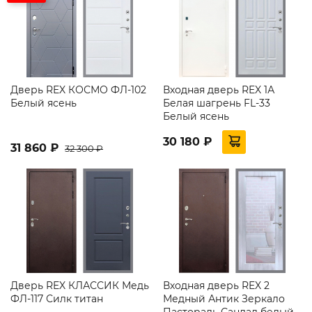
Дверь REX КОСМО ФЛ-102
Входная дверь REX 1А
Белый ясень
Белая шагрень FL-33
Белый ясень
30 180 ₽
31 860 ₽
32 300 ₽
Дверь REX КЛАССИК Медь
Входная дверь REX 2
ФЛ-117 Силк титан
Медный Антик Зеркало
Пастораль Сандал белый