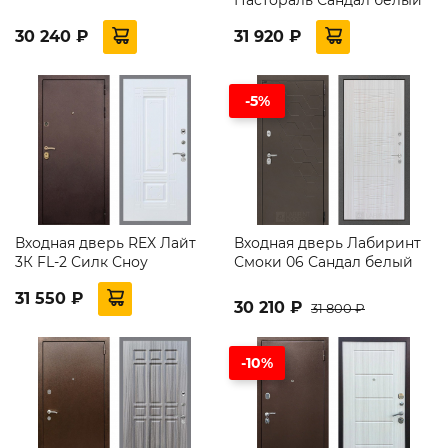
30 240 ₽
31 920 ₽
-5%
Входная дверь REX Лайт
Входная дверь Лабиринт
3К FL-2 Силк Сноу
Смоки 06 Сандал белый
31 550 ₽
30 210 ₽
31 800 ₽
-10%