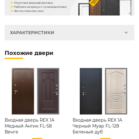
ХАРАКТЕРИСТИКИ
Похожие двери
Входная дверь REX 1А
Входная дверь REX 1A
Медный Антик FL-58
Черный Муар FL-128
Венге
Беленый дуб