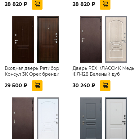
28 820 ₽
28 820 ₽
Входная дверь Ратибор
Дверь REX КЛАССИК Медь
Консул 3К Орех бренди
ФЛ-128 Беленый дуб
29 500 ₽
30 240 ₽