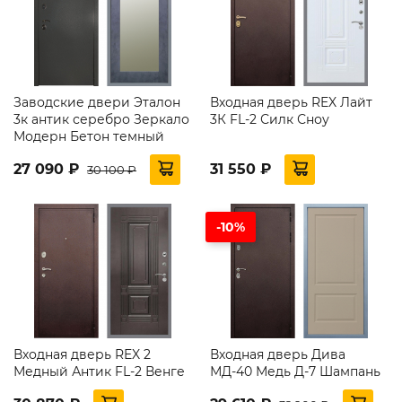
Заводские двери Эталон
Входная дверь REX Лайт
3к антик серебро Зеркало
3К FL-2 Силк Сноу
Модерн Бетон темный
27 090 ₽
31 550 ₽
30 100 ₽
-10%
Входная дверь REX 2
Входная дверь Дива
Медный Антик FL-2 Венге
МД-40 Медь Д-7 Шампань