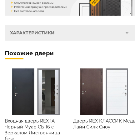
ХАРАКТЕРИСТИКИ
Похожие двери
Входная дверь REX 1A
Дверь REX КЛАССИК Медь
Черный Муар СБ-16 с
Лайн Силк Сноу
Зеркалом Лиственница
беж