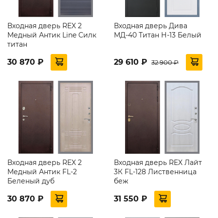
Входная дверь REX 2
Входная дверь Дива
Медный Антик Line Силк
МД-40 Титан Н-13 Белый
титан
30 870 ₽
29 610 ₽
32 900 ₽
Входная дверь REX 2
Входная дверь REX Лайт
Медный Антик FL-2
3К FL-128 Лиственница
Беленый дуб
беж
30 870 ₽
31 550 ₽