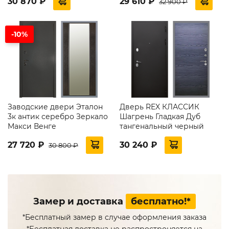
30 870 ₽
29 610 ₽
32 900 ₽
-10%
Заводские двери Эталон
Дверь REX КЛАССИК
3к антик серебро Зеркало
Шагрень Гладкая Дуб
Макси Венге
тангенальный черный
27 720 ₽
30 240 ₽
30 800 ₽
Замер и доставка
бесплатно!*
*Бесплатный замер в случае оформления заказа
*Бесплатная доставка не распростроняется на