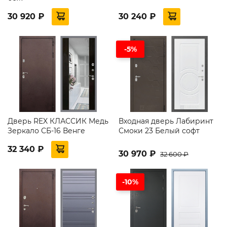
30 920 ₽
30 240 ₽
-5%
Дверь REX КЛАССИК Медь
Входная дверь Лабиринт
Зеркало СБ-16 Венге
Смоки 23 Белый софт
32 340 ₽
30 970 ₽
32 600 ₽
-10%