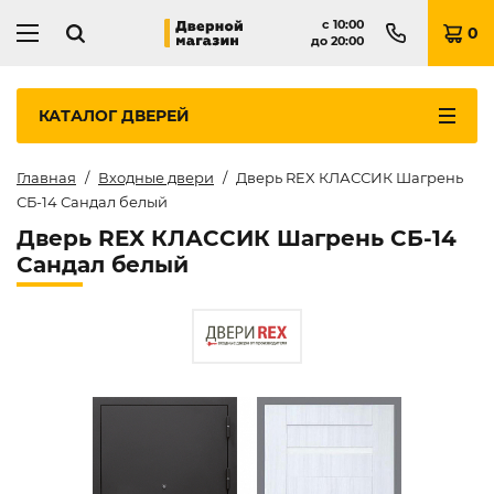
с
10:00
0
до
20:00
КАТАЛОГ
ДВЕРЕЙ
Главная
Входные двери
Дверь REX КЛАССИК Шагрень
СБ-14 Сандал белый
Дверь REX КЛАССИК Шагрень СБ-14
Сандал белый