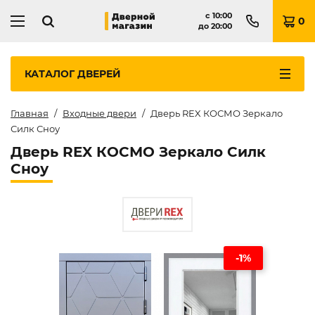
с
10:00
0
до
20:00
КАТАЛОГ
ДВЕРЕЙ
Главная
Входные двери
Дверь REX КОСМО Зеркало
Силк Сноу
Дверь REX КОСМО Зеркало Силк
Сноу
-1%