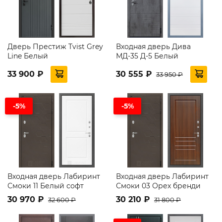
Дверь Престиж Tvist Grey
Входная дверь Дива
Line Белый
МД-35 Д-5 Белый
33 900 ₽
30 555 ₽
33 950 ₽
-5%
-5%
Входная дверь Лабиринт
Входная дверь Лабиринт
Смоки 11 Белый софт
Смоки 03 Орех бренди
30 970 ₽
30 210 ₽
32 600 ₽
31 800 ₽