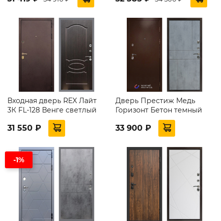
Входная дверь REX Лайт
Дверь Престиж Медь
3К FL-128 Венге светлый
Горизонт Бетон темный
31 550 ₽
33 900 ₽
-1%