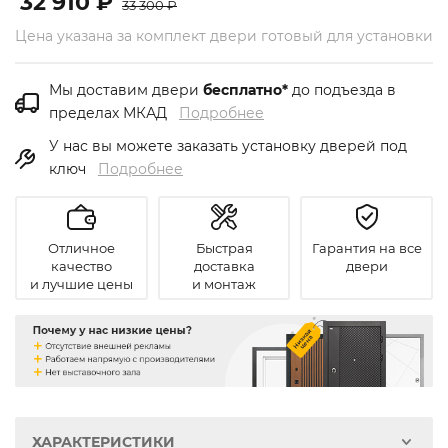
32 910 ₽
33 300 ₽
Цена указана за комплект двери готовый для установки
Мы доставим двери
бесплатно*
до подъезда в
пределах МКАД
Подробнее
У нас вы можете заказать установку дверей под
ключ
Подробнее
Отличное
Быстрая
Гарантия на все
качество
доставка
двери
и лучшие цены
и монтаж
ХАРАКТЕРИСТИКИ