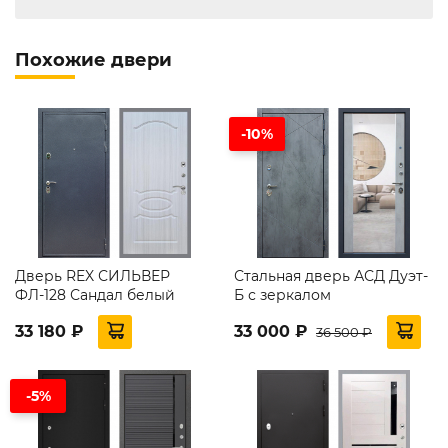
Похожие двери
-10%
Дверь REX СИЛЬВЕР
Стальная дверь АСД Дуэт-
ФЛ-128 Сандал белый
Б с зеркалом
33 180 ₽
33 000 ₽
36 500 ₽
-5%