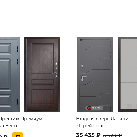
Престиж Премиум
Входная дверь Лабиринт 
ка Венге
21 Грей софт
35 435 ₽
37 300 ₽