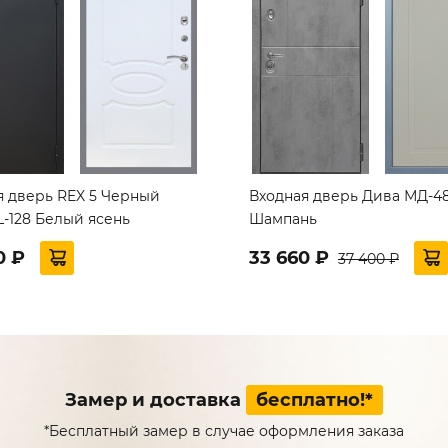
я дверь REX 5 Черный
Входная дверь Дива МД-48
L-128 Белый ясень
Шампань
0 ₽
33 660 ₽
37 400 ₽
Замер и доставка
бесплатно!*
*Бесплатный замер в случае оформления заказа