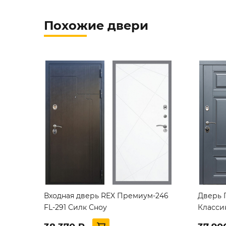
Похожие двери
Входная дверь REX Премиум-246
Дверь 
FL-291 Силк Сноу
Класси