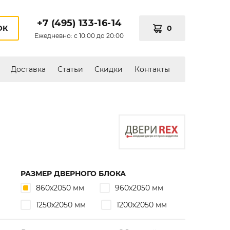
+7 (495) 133-16-14
0
ОК
Ежедневно: с 10:00 до 20:00
Доставка
Статьи
Скидки
Контакты
РАЗМЕР ДВЕРНОГО БЛОКА
860х2050 мм
960х2050 мм
1250х2050 мм
1200х2050 мм