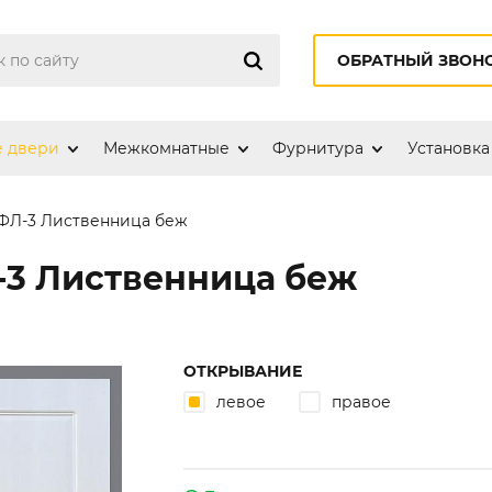
ОБРАТНЫЙ ЗВОН
е двери
Межкомнатные
Фурнитура
Установка
ФЛ-3 Лиственница беж
-3 Лиственница беж
ОТКРЫВАНИЕ
левое
правое