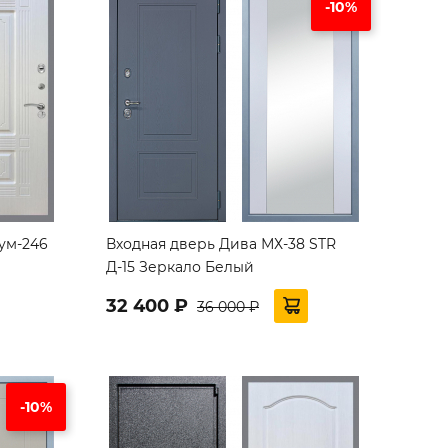
-10%
ум-246
Входная дверь Дива МХ-38 STR
Д-15 Зеркало Белый
32 400 ₽
36 000 ₽
-10%