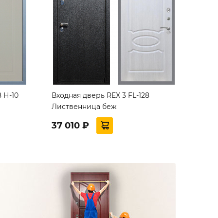
 Н-10
Входная дверь REX 3 FL-128
Лиственница беж
37 010 ₽