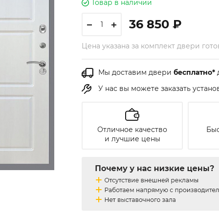
Товар в наличии
36 850 ₽
Цена указана за комплект двери гот
Мы доставим двери
бесплатно*
У нас вы можете заказать устан
Отличное качество
Быс
и лучшие цены