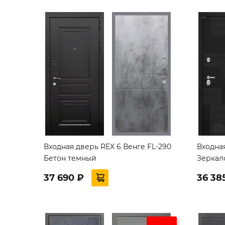
Входная дверь REX 6 Венге FL-290
Входна
Бетон темный
Зеркал
37 690 ₽
36 38