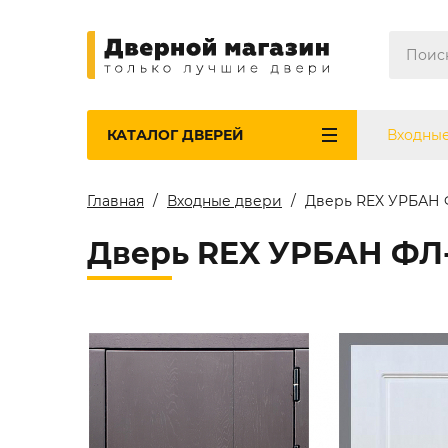
КАТАЛОГ
ДВЕРЕЙ
Входны
Главная
Входные двери
Дверь REX УРБАН 
Дверь REX УРБАН ФЛ