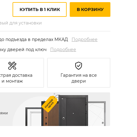
КУПИТЬ В 1 КЛИК
В КОРЗИНУ
овый для установки
до подъезда в пределах МКАД
Подробнее
овку дверей под ключ
Подробнее
трая доставка
Гарантия на все
и монтаж
двери