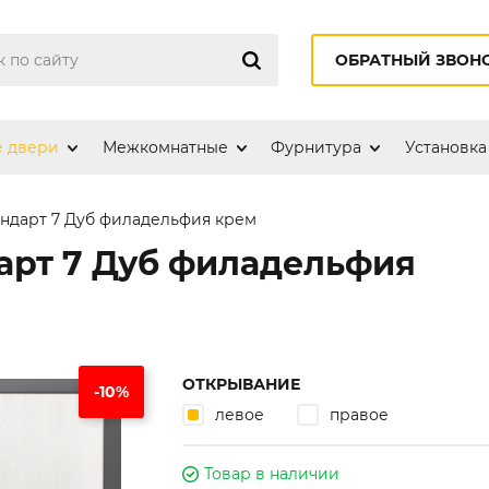
ОБРАТНЫЙ ЗВОН
е двери
Межкомнатные
Фурнитура
Установка
ндарт 7 Дуб филадельфия крем
арт 7 Дуб филадельфия
ОТКРЫВАНИЕ
-10%
левое
правое
Товар в наличии