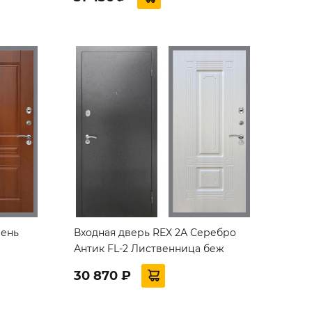
ень
Входная дверь REX 2А Серебро
Антик FL-2 Лиственница беж
30 870 ₽