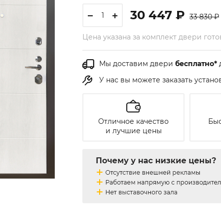
30 447 ₽
33 830 ₽
Цена указана за комплект двери гот
Мы доставим двери
бесплатно*
У нас вы можете заказать устан
Отличное качество
Быс
и лучшие цены