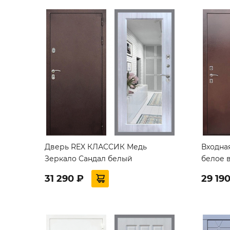
Дверь REX КЛАССИК Медь
Входная
Зеркало Сандал белый
белое 
31 290 ₽
29 19