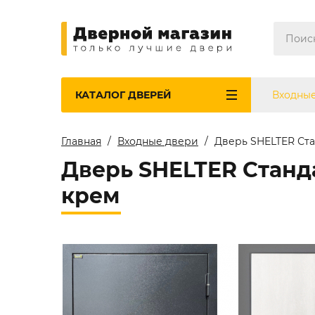
КАТАЛОГ
ДВЕРЕЙ
Входны
Главная
Входные двери
Дверь SHELTER Ста
Дверь SHELTER Станд
крем