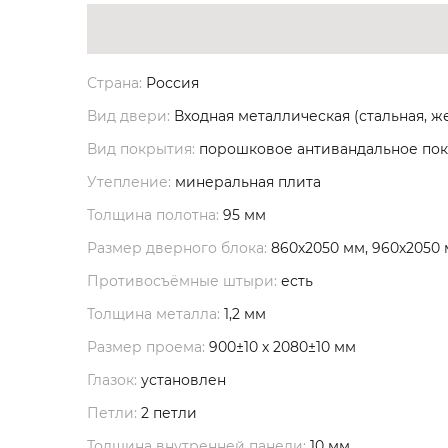
Страна:
Россия
Вид двери:
Входная металлическая (стальная, ж
Вид покрытия:
порошковое антивандальное по
Утепление:
минеральная плита
Толщина полотна:
95 мм
Размер дверного блока:
860х2050 мм, 960х2050
Противосъёмные штыри:
есть
Толщина металла:
1,2 мм
Размер проема:
900±10 х 2080±10 мм
Глазок:
установлен
Петли:
2 петли
Толщина внутренней панели:
10 мм