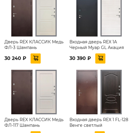
Дверь REX КЛАССИК Медь
Входная дверь REX 1A
ФЛ-3 Шампань
Черный Муар GL Акация
30 240 ₽
30 390 ₽
Дверь REX КЛАССИК Медь
Входная дверь REX 1 FL-128
ФЛ-117 Шампань
Венге светлый