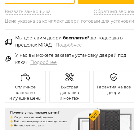
Вызвать замерщика
Обратный звонок
Цена указана за комплект двери готовый для установки
Мы доставим двери
бесплатно*
до подъезда в
пределах МКАД
Подробнее
У нас вы можете заказать установку дверей под
ключ
Подробнее
Отличное
Быстрая
Гарантия на все
качество
доставка
двери
и лучшие цены
и монтаж