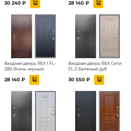
30 240 ₽
28 140 ₽
Входная дверь REX 1 FL-
Входная дверь REX Сити
289 Ясень черный
FL-2 Беленый дуб
28 140 ₽
30 550 ₽