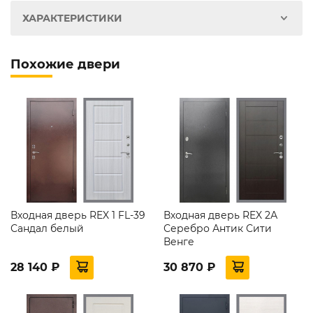
ХАРАКТЕРИСТИКИ
Похожие двери
Входная дверь REX 1 FL-39
Входная дверь REX 2А
Сандал белый
Серебро Антик Сити
Венге
28 140 ₽
30 870 ₽