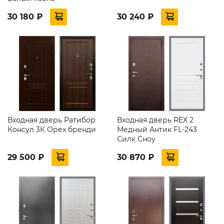
30 180 ₽
30 240 ₽
Входная дверь Ратибор
Входная дверь REX 2
Консул 3К Орех бренди
Медный Антик FL-243
Силк Сноу
29 500 ₽
30 870 ₽