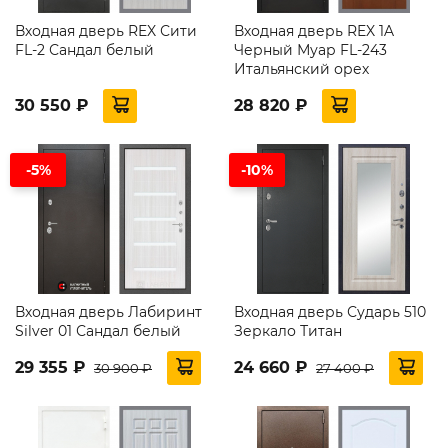
Входная дверь REX Сити
Входная дверь REX 1A
FL-2 Сандал белый
Черный Муар FL-243
Итальянский орех
30 550 ₽
28 820 ₽
-5%
-10%
Входная дверь Лабиринт
Входная дверь Сударь 510
Silver 01 Сандал белый
Зеркало Титан
29 355 ₽
24 660 ₽
30 900 ₽
27 400 ₽