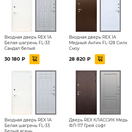
Входная дверь REX 1А
Входная дверь REX 1А
Белая шагрень FL-33
Медный Антик FL-128 Силк
Сандал белый
Сноу
30 180 ₽
28 820 ₽
Входная дверь REX 1А
Дверь REX КЛАССИК Медь
Белая шагрень FL-33
ФЛ-117 Грей софт
Белый ясень