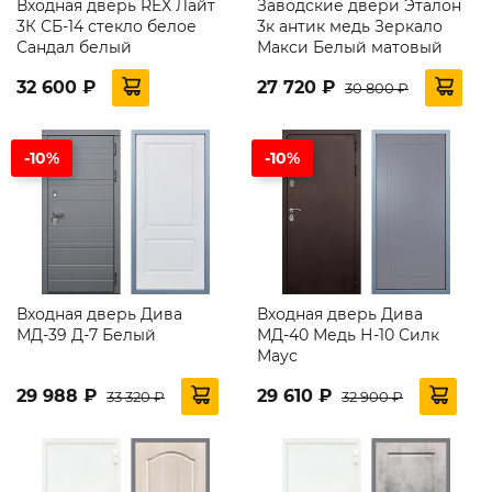
Входная дверь REX Лайт
Заводские двери Эталон
3К СБ-14 стекло белое
3к антик медь Зеркало
Сандал белый
Макси Белый матовый
32 600 ₽
27 720 ₽
30 800 ₽
-10%
-10%
Входная дверь Дива
Входная дверь Дива
МД-39 Д-7 Белый
МД-40 Медь Н-10 Силк
Маус
29 988 ₽
29 610 ₽
33 320 ₽
32 900 ₽