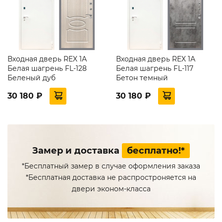
Входная дверь REX 1А
Входная дверь REX 1А
Белая шагрень FL-128
Белая шагрень FL-117
Беленый дуб
Бетон темный
30 180 ₽
30 180 ₽
Замер и доставка
бесплатно!*
*Бесплатный замер в случае оформления заказа
*Бесплатная доставка не распростроняется на
двери эконом-класса