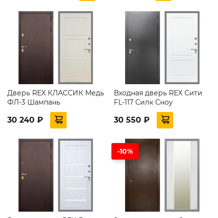
Дверь REX КЛАССИК Медь
Входная дверь REX Сити
ФЛ-3 Шампань
FL-117 Силк Сноу
30 240 ₽
30 550 ₽
-10%