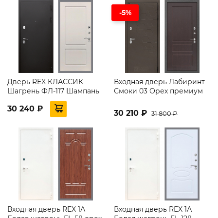
-5%
Дверь REX КЛАССИК
Входная дверь Лабиринт
Шагрень ФЛ-117 Шампань
Смоки 03 Орех премиум
30 240 ₽
30 210 ₽
31 800 ₽
Входная дверь REX 1А
Входная дверь REX 1А