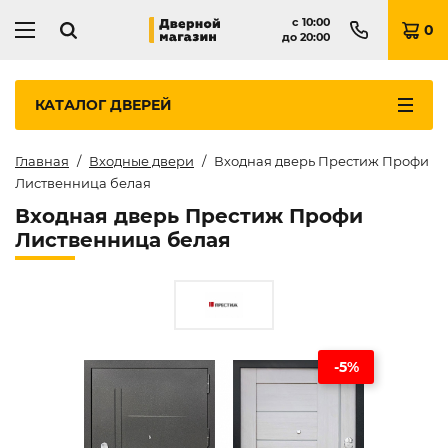
с
10:00
0
до
20:00
КАТАЛОГ
ДВЕРЕЙ
Главная
Входные двери
Входная дверь Престиж Профи
Лиственница белая
Входная дверь Престиж Профи
Лиственница белая
-5%