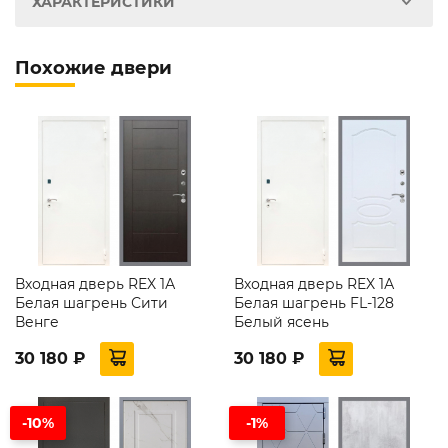
ХАРАКТЕРИСТИКИ
Похожие двери
Входная дверь REX 1А
Входная дверь REX 1А
Белая шагрень Сити
Белая шагрень FL-128
Венге
Белый ясень
30 180 ₽
30 180 ₽
-10%
-1%