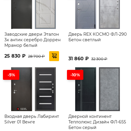
Заводские двери Эталон
Дверь REX КОСМО ФЛ-290
3к антик серебро Доррен
Бетон светлый
Мрамор белый
25 830 ₽
28 700 ₽
31 860 ₽
32 300 ₽
-5%
-10%
Входная дверь Лабиринт
Дверной континент
Silver 01 Венге
Теплолюкс Дизайн ФЛ-655
Бетон серый