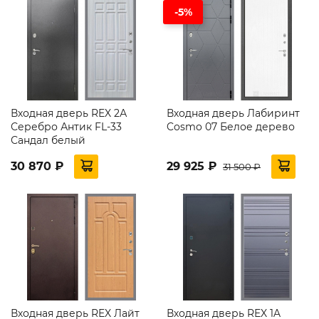
-5%
Входная дверь REX 2А
Входная дверь Лабиринт
Серебро Антик FL-33
Cosmo 07 Белое дерево
Сандал белый
30 870 ₽
29 925 ₽
31 500 ₽
Входная дверь REX Лайт
Входная дверь REX 1A