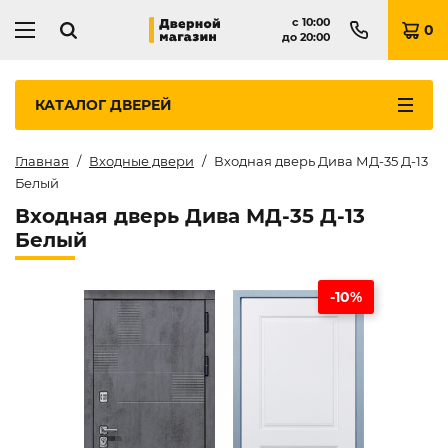
с
10:00
0
до
20:00
КАТАЛОГ
ДВЕРЕЙ
Главная
Входные двери
Входная дверь Дива МД-35 Д-13
Белый
Входная дверь Дива МД-35 Д-13
Белый
-10%