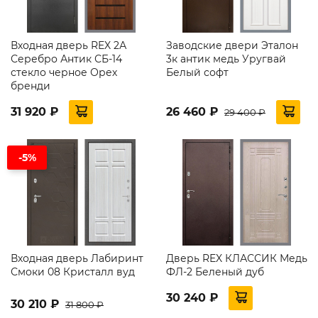
Входная дверь REX 2А
Заводские двери Эталон
Серебро Антик СБ-14
3к антик медь Уругвай
стекло черное Орех
Белый софт
бренди
31 920 ₽
26 460 ₽
29 400 ₽
-5%
Входная дверь Лабиринт
Дверь REX КЛАССИК Медь
Смоки 08 Кристалл вуд
ФЛ-2 Беленый дуб
30 240 ₽
30 210 ₽
31 800 ₽