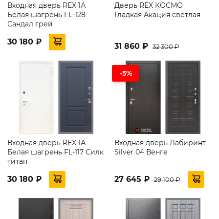
Входная дверь REX 1А
Дверь REX КОСМО
Белая шагрень FL-128
Гладкая Акация светлая
Сандал грей
30 180 ₽
31 860 ₽
32 300 ₽
-5%
Входная дверь REX 1А
Входная дверь Лабиринт
Белая шагрень FL-117 Силк
Silver 04 Венге
титан
30 180 ₽
27 645 ₽
29 100 ₽