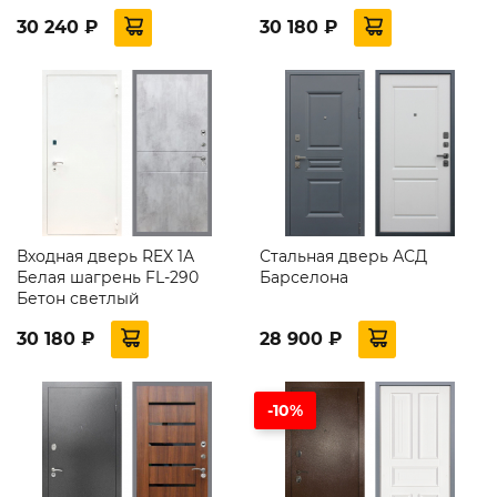
30 240 ₽
30 180 ₽
Входная дверь REX 1А
Стальная дверь АСД
Белая шагрень FL-290
Барселона
Бетон светлый
30 180 ₽
28 900 ₽
-10%