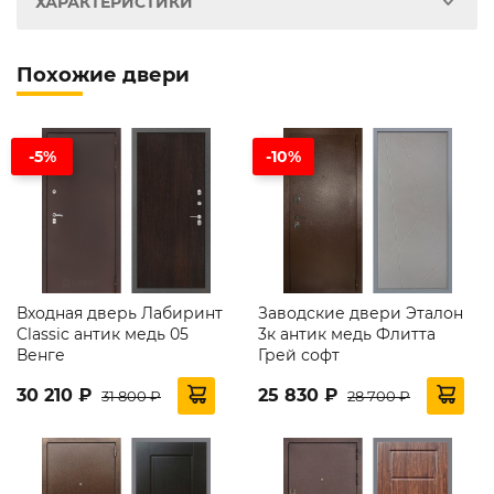
ХАРАКТЕРИСТИКИ
Похожие двери
-5%
-10%
Входная дверь Лабиринт
Заводские двери Эталон
Classic антик медь 05
3к антик медь Флитта
Венге
Грей софт
30 210 ₽
25 830 ₽
31 800 ₽
28 700 ₽