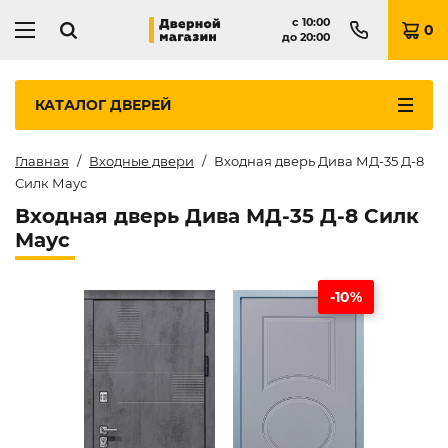
с
10:00
0
до
20:00
КАТАЛОГ
ДВЕРЕЙ
Главная
Входные двери
Входная дверь Дива МД-35 Д-8
Силк Маус
Входная дверь Дива МД-35 Д-8 Силк
Маус
-10%