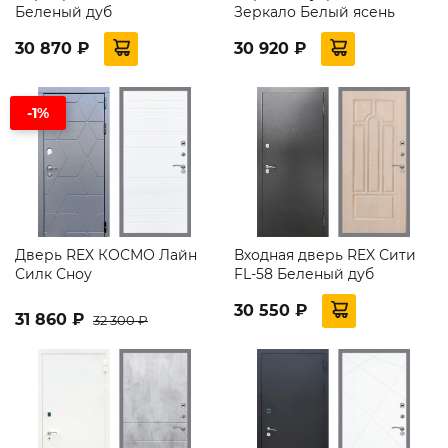
Беленый дуб
Зеркало Белый ясень
30 870 ₽
30 920 ₽
-1%
Дверь REX КОСМО Лайн
Входная дверь REX Сити
Силк Сноу
FL-58 Беленый дуб
30 550 ₽
31 860 ₽
32 300 ₽