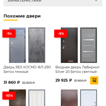
ХАРАКТЕРИСТИКИ
Похожие двери
-1%
-5%
Дверь REX КОСМО ФЛ-290
Входная дверь Лабиринт
Бетон темный
Silver 20 Бетон светлый
29 925 ₽
31 500 ₽
31 860 ₽
32 300 ₽
-10%