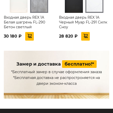
Входная дверь REX 1А
Входная дверь REX 1A
Белая шагрень FL-290
Черный Муар FL-291 Силк
Бетон светлый
Сноу
30 180 ₽
28 820 ₽
Замер и доставка
бесплатно!*
*Бесплатный замер в случае оформления заказа
*Бесплатная доставка не распростроняется на
двери эконом-класса