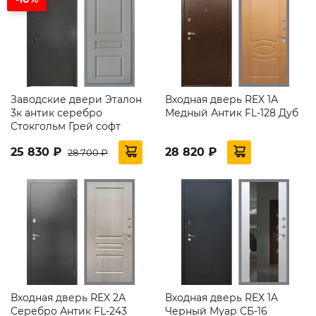
Заводские двери Эталон
Входная дверь REX 1А
3к антик серебро
Медный Антик FL-128 Дуб
Стокгольм Грей софт
25 830 ₽
28 820 ₽
28 700 ₽
Входная дверь REX 2А
Входная дверь REX 1A
Серебро Антик FL-243
Черный Муар СБ-16