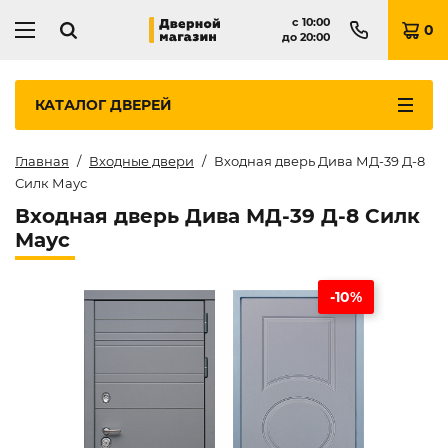
с
10:00
0
до
20:00
КАТАЛОГ
ДВЕРЕЙ
Главная
Входные двери
Входная дверь Дива МД-39 Д-8
Силк Маус
Входная дверь Дива МД-39 Д-8 Силк
Маус
-10%