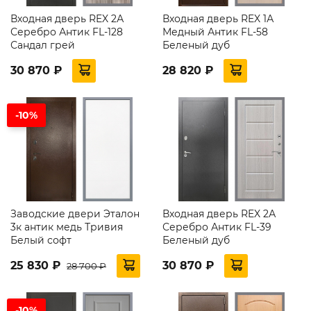
Входная дверь REX 2А
Входная дверь REX 1А
Серебро Антик FL-128
Медный Антик FL-58
Сандал грей
Беленый дуб
30 870 ₽
28 820 ₽
-10%
Заводские двери Эталон
Входная дверь REX 2А
3к антик медь Тривия
Серебро Антик FL-39
Белый софт
Беленый дуб
25 830 ₽
30 870 ₽
28 700 ₽
-10%