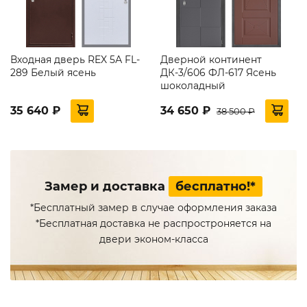
Входная дверь REX 5А FL-
Дверной континент
289 Белый ясень
ДК-3/606 ФЛ-617 Ясень
шоколадный
35 640 ₽
34 650 ₽
38 500 ₽
Замер и доставка
бесплатно!*
*Бесплатный замер в случае оформления заказа
*Бесплатная доставка не распростроняется на
двери эконом-класса