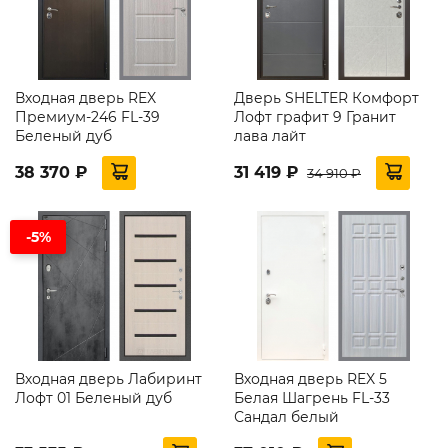
Входная дверь REX
Дверь SHELTER Комфорт
Премиум-246 FL-39
Лофт графит 9 Гранит
Беленый дуб
лава лайт
38 370 ₽
31 419 ₽
34 910 ₽
-5%
Входная дверь Лабиринт
Входная дверь REX 5
Лофт 01 Беленый дуб
Белая Шагрень FL-33
Сандал белый