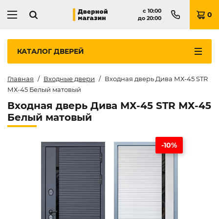
с
10:00
0
до
20:00
КАТАЛОГ
ДВЕРЕЙ
Главная
Входные двери
Входная дверь Дива МХ-45 STR
МХ-45 Белый матовый
Входная дверь Дива МХ-45 STR МХ-45
Белый матовый
-10%