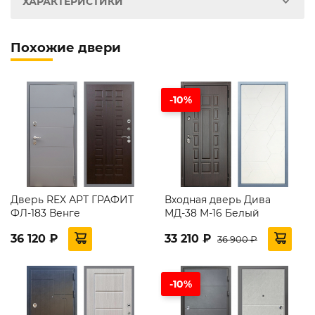
ХАРАКТЕРИСТИКИ
Похожие двери
-10%
Дверь REX АРТ ГРАФИТ
Входная дверь Дива
ФЛ-183 Венге
МД-38 М-16 Белый
36 120 ₽
33 210 ₽
36 900 ₽
-10%