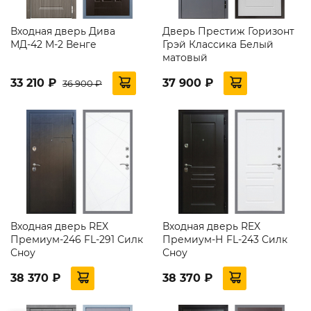
Входная дверь Дива
Дверь Престиж Горизонт
МД-42 М-2 Венге
Грэй Классика Белый
матовый
33 210 ₽
37 900 ₽
36 900 ₽
Входная дверь REX
Входная дверь REX
Премиум-246 FL-291 Силк
Премиум-Н FL-243 Силк
Сноу
Сноу
38 370 ₽
38 370 ₽