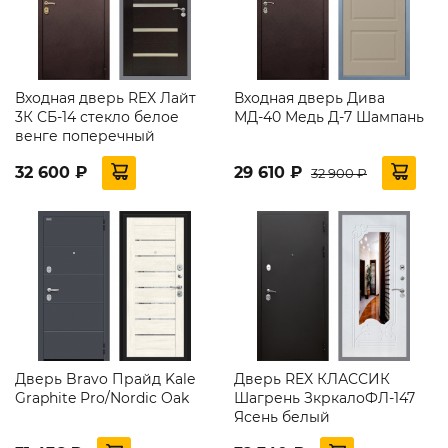
Входная дверь REX Лайт
Входная дверь Дива
3К СБ-14 стекло белое
МД-40 Медь Д-7 Шампань
венге поперечный
32 600 ₽
29 610 ₽
32 900 ₽
Дверь Bravo Прайд Kale
Дверь REX КЛАССИК
Graphite Pro/Nordic Oak
Шагрень ЗкркалоФЛ-147
Ясень белый