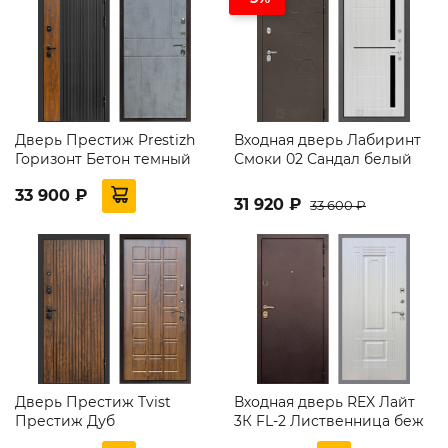
Дверь Престиж Prestizh
Входная дверь Лабиринт
Горизонт Бетон темный
Смоки 02 Сандал белый
33 900 ₽
31 920 ₽
33 600 ₽
Дверь Престиж Tvist
Входная дверь REX Лайт
Престиж Дуб
3К FL-2 Лиственница беж