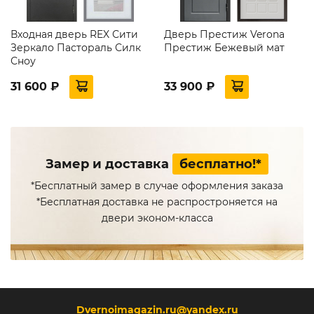
Входная дверь REX Сити
Дверь Престиж Verona
Зеркало Пастораль Силк
Престиж Бежевый мат
Сноу
31 600 ₽
33 900 ₽
Замер и доставка
бесплатно!*
*Бесплатный замер в случае оформления заказа
*Бесплатная доставка не распростроняется на
двери эконом-класса
Dvernoimagazin.ru@yandex.ru