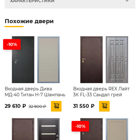
ХАРАКТЕРИСТИКИ
Похожие двери
-10%
Входная дверь Дива
Входная дверь REX Лайт
МД-40 Титан Н-7 Шампань
3К FL-33 Сандал грей
29 610 ₽
31 550 ₽
32 900 ₽
-10%