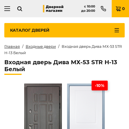
с
10:00
0
до
20:00
КАТАЛОГ
ДВЕРЕЙ
Главная
Входные двери
Входная дверь Дива МХ-53 STR
Н-13 Белый
Входная дверь Дива МХ-53 STR Н-13
Белый
-10%