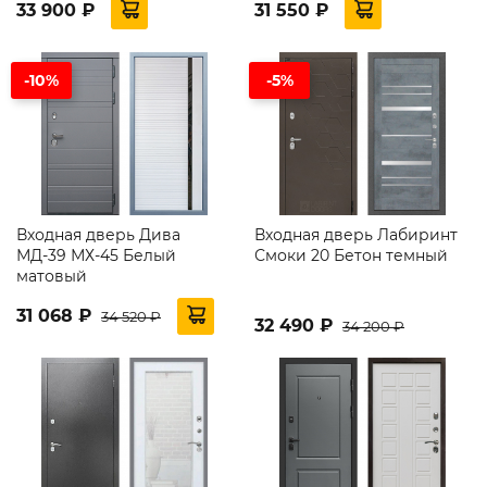
33 900 ₽
31 550 ₽
-10%
-5%
Входная дверь Дива
Входная дверь Лабиринт
МД-39 МХ-45 Белый
Смоки 20 Бетон темный
матовый
31 068 ₽
34 520 ₽
32 490 ₽
34 200 ₽