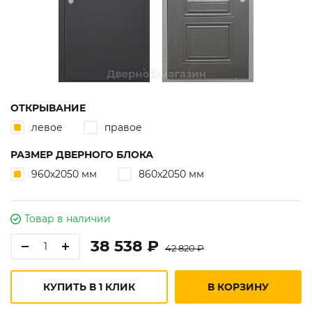
ОТКРЫВАНИЕ
левое
правое
РАЗМЕР ДВЕРНОГО БЛОКА
960х2050 мм
860х2050 мм
Товар в наличии
38 538 ₽
42 820 ₽
КУПИТЬ В 1 КЛИК
В КОРЗИНУ