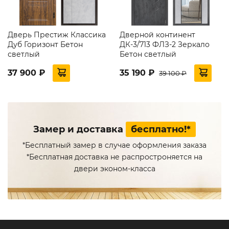
Дверь Престиж Классика
Дверной континент
Дуб Горизонт Бетон
ДК-3/713 ФЛЗ-2 Зеркало
светлый
Бетон светлый
37 900 ₽
35 190 ₽
39 100 ₽
Замер и доставка
бесплатно!*
*Бесплатный замер в случае оформления заказа
*Бесплатная доставка не распростроняется на
двери эконом-класса