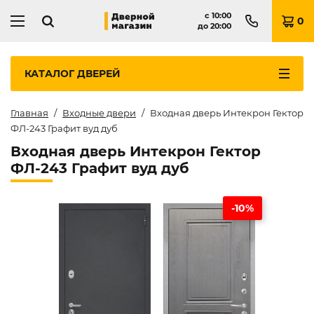
с
10:00
0
до
20:00
КАТАЛОГ
ДВЕРЕЙ
Главная
Входные двери
Входная дверь Интекрон Гектор
ФЛ-243 Графит вуд дуб
Входная дверь Интекрон Гектор
ФЛ-243 Графит вуд дуб
-10%