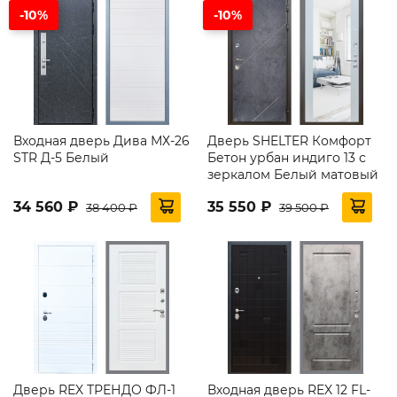
-10%
-10%
Входная дверь Дива МХ-26
Дверь SHELTER Комфорт
STR Д-5 Белый
Бетон урбан индиго 13 с
зеркалом Белый матовый
34 560 ₽
35 550 ₽
38 400 ₽
39 500 ₽
Дверь REX ТРЕНДО ФЛ-1
Входная дверь REX 12 FL-