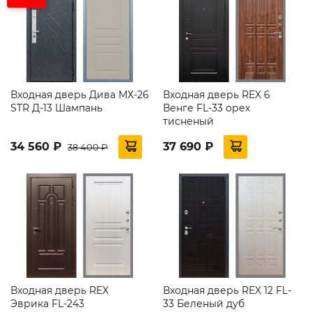
Входная дверь Дива МХ-26
Входная дверь REX 6
STR Д-13 Шампань
Венге FL-33 орех
тисненый
34 560 ₽
37 690 ₽
38 400 ₽
Входная дверь REX
Входная дверь REX 12 FL-
Эврика FL-243
33 Беленый дуб