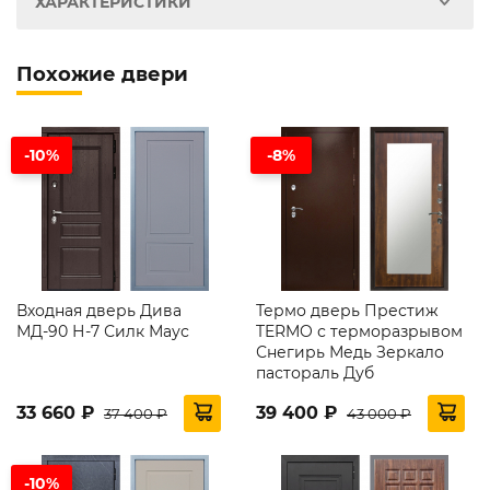
ХАРАКТЕРИСТИКИ
Похожие двери
-10%
-8%
Входная дверь Дива
Термо дверь Престиж
МД-90 Н-7 Силк Маус
TERMO с терморазрывом
Снегирь Медь Зеркало
пастораль Дуб
33 660 ₽
39 400 ₽
37 400 ₽
43 000 ₽
-10%