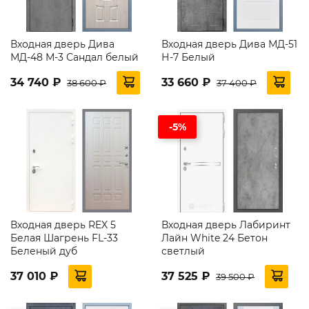
Входная дверь Дива
Входная дверь Дива МД-51
МД-48 М-3 Сандал белый
Н-7 Белый
34 740 ₽
33 660 ₽
38 600 ₽
37 400 ₽
-5%
Входная дверь REX 5
Входная дверь Лабиринт
Белая Шагрень FL-33
Лайн White 24 Бетон
Беленый дуб
светлый
37 010 ₽
37 525 ₽
39 500 ₽