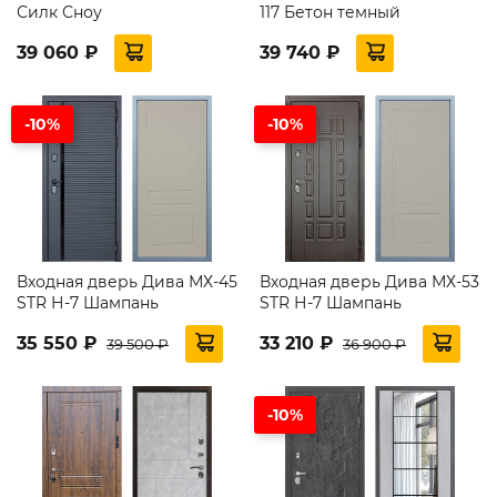
Силк Сноу
117 Бетон темный
39 060 ₽
39 740 ₽
-10%
-10%
Входная дверь Дива МХ-45
Входная дверь Дива МХ-53
STR Н-7 Шампань
STR Н-7 Шампань
35 550 ₽
33 210 ₽
39 500 ₽
36 900 ₽
-10%