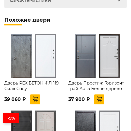
ХАРАКТЕРИСТИКИ
Похожие двери
Дверь REX БЕТОН ФЛ-119
Дверь Престиж Горизонт
Силк Сноу
Грэй Арка Белое дерево
39 060 ₽
37 900 ₽
-5%