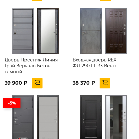
Дверь Престиж Линия
Входная дверь REX
Грэй Зеркало Бетон
ФЛ-290 FL-33 Венге
темный
39 900 ₽
38 370 ₽
-5%