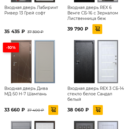
Входная дверь Лабиринт
Входная дверь REX 6
Ривер 13 Грей софт
Венге СБ-16 с Зеркалом
Лиственница беж
39 790 ₽
35 435 ₽
37 300 ₽
-10%
Входная дверь Дива
Входная дверь REX 3 СБ-14
МД-50 Н-7 Шампань
стекло белое Сандал
белый
33 660 ₽
38 060 ₽
37 400 ₽