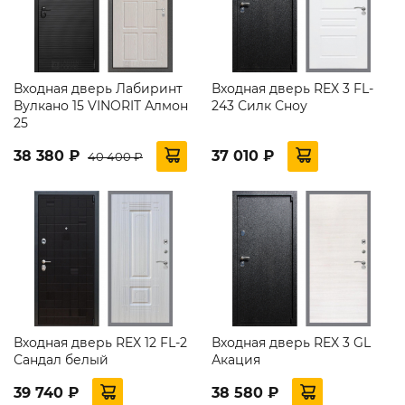
Входная дверь Лабиринт
Входная дверь REX 3 FL-
Вулкано 15 VINORIT Алмон
243 Силк Сноу
25
38 380 ₽
37 010 ₽
40 400 ₽
Входная дверь REX 12 FL-2
Входная дверь REX 3 GL
Сандал белый
Акация
39 740 ₽
38 580 ₽