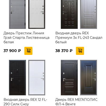
Дверь Престиж Линия
Входная дверь REX
Грэй Спарта Лиственница
Премиум 3к FL-243 Сандал
белая
белый
37 900 ₽
38 370 ₽
Входная дверь REX 12 FL-
Дверь REX МЕГАПОЛИС
290 Силк Сноу
ФЛ-4 Венге