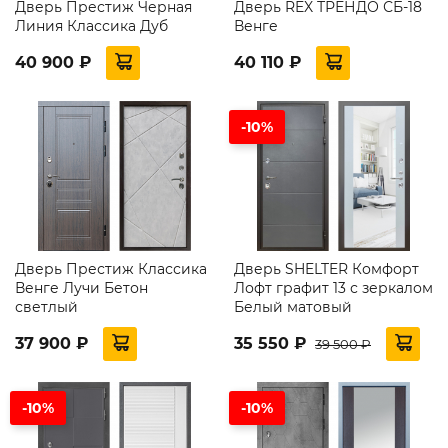
Дверь Престиж Черная
Дверь REX ТРЕНДО СБ-18
Линия Классика Дуб
Венге
40 900 ₽
40 110 ₽
-10%
Дверь Престиж Классика
Дверь SHELTER Комфорт
Венге Лучи Бетон
Лофт графит 13 с зеркалом
светлый
Белый матовый
37 900 ₽
35 550 ₽
39 500 ₽
-10%
-10%