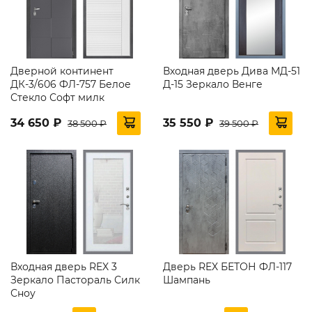
Дверной континент
Входная дверь Дива МД-51
ДК-3/606 ФЛ-757 Белое
Д-15 Зеркало Венге
Стекло Софт милк
34 650 ₽
35 550 ₽
38 500 ₽
39 500 ₽
Входная дверь REX 3
Дверь REX БЕТОН ФЛ-117
Зеркало Пастораль Силк
Шампань
Сноу