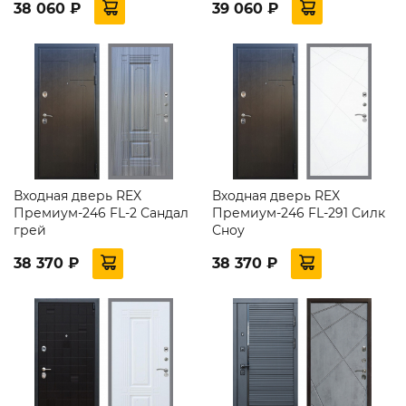
38 060 ₽
39 060 ₽
Входная дверь REX
Входная дверь REX
Премиум-246 FL-2 Сандал
Премиум-246 FL-291 Силк
грей
Сноу
38 370 ₽
38 370 ₽