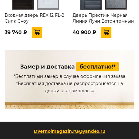
Входная дверь REX 12 FL-2
Дверь Престиж Черная
Силк Сноу
Линия Лучи Бетон темный
39 740 ₽
40 900 ₽
Замер и доставка
бесплатно!*
*Бесплатный замер в случае оформления заказа
*Бесплатная доставка не распростроняется на
двери эконом-класса
Dvernoimagazin.ru@yandex.ru