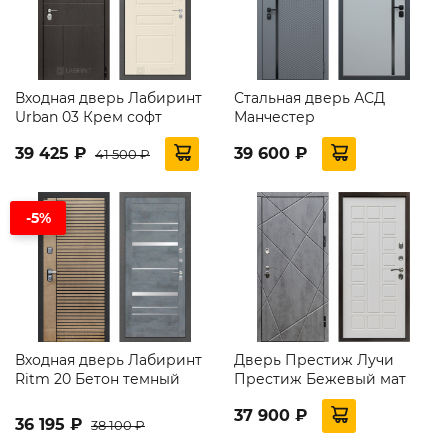
Входная дверь Лабиринт
Стальная дверь АСД
Urban 03 Крем софт
Манчестер
39 425 ₽
39 600 ₽
41 500 ₽
-5%
Входная дверь Лабиринт
Дверь Престиж Лучи
Ritm 20 Бетон темный
Престиж Бежевый мат
37 900 ₽
36 195 ₽
38 100 ₽