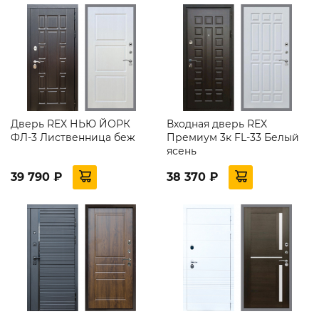
Дверь REX НЬЮ ЙОРК
Входная дверь REX
ФЛ-3 Лиственница беж
Премиум 3к FL-33 Белый
ясень
39 790 ₽
38 370 ₽