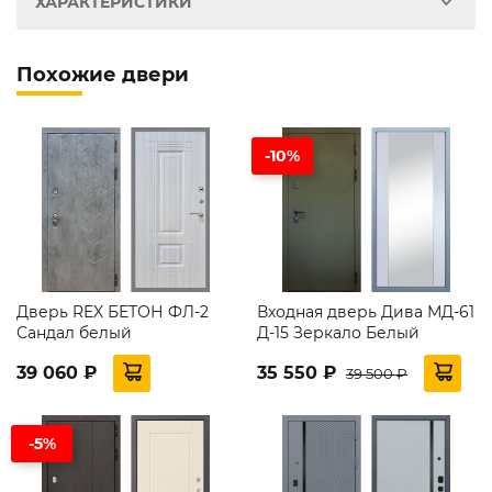
ХАРАКТЕРИСТИКИ
Похожие двери
-10%
Дверь REX БЕТОН ФЛ-2
Входная дверь Дива МД-61
Сандал белый
Д-15 Зеркало Белый
39 060 ₽
35 550 ₽
39 500 ₽
-5%