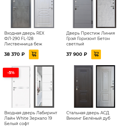
Входная дверь REX
Дверь Престиж Линия
ФЛ-290 FL-128
Грэй Горизонт Бетон
Лиственница беж
светлый
38 370 ₽
37 900 ₽
-5%
Входная дверь Лабиринт
Стальная дверь АСД
Лайн White Зеркало 19
Викинг Белёный дуб
Белый софт