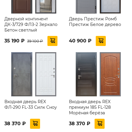
Дверной континент
Дверь Престиж Ромб
ДК-3/729 ФЛЗ-2 Зеркало
Престиж Белое дерево
Бетон светлый
35 190 ₽
40 900 ₽
39 100 ₽
Входная дверь REX
Входная дверь REX
ФЛ-290 FL-33 Силк Сноу
премиум 185 FL-128
Морёная берёза
38 370 ₽
38 370 ₽