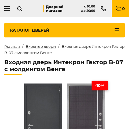
с
10:00
0
до
20:00
КАТАЛОГ
ДВЕРЕЙ
Главная
Входные двери
Входная дверь Интекрон Гектор
В-07 с молдингом Венге
Входная дверь Интекрон Гектор В-07
с молдингом Венге
-10%