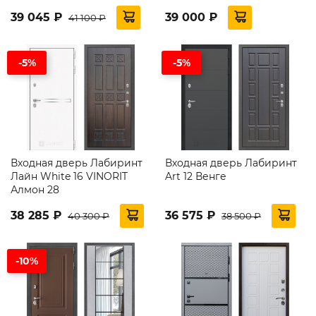
39 045 ₽
39 000 ₽
41 100 ₽
-5%
-5%
Входная дверь Лабиринт
Входная дверь Лабиринт
Лайн White 16 VINORIT
Art 12 Венге
Алмон 28
38 285 ₽
36 575 ₽
40 300 ₽
38 500 ₽
-10%