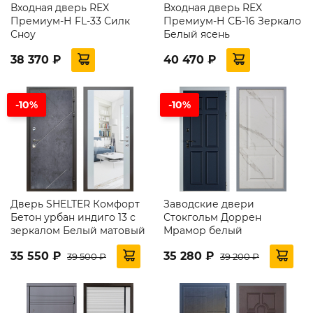
Входная дверь REX
Входная дверь REX
Премиум-Н FL-33 Силк
Премиум-Н СБ-16 Зеркало
Сноу
Белый ясень
38 370 ₽
40 470 ₽
-10%
-10%
Дверь SHELTER Комфорт
Заводские двери
Бетон урбан индиго 13 с
Стокгольм Доррен
зеркалом Белый матовый
Мрамор белый
35 550 ₽
35 280 ₽
39 500 ₽
39 200 ₽