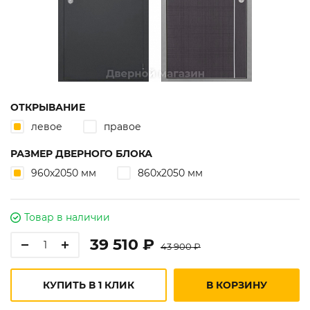
ОТКРЫВАНИЕ
левое
правое
РАЗМЕР ДВЕРНОГО БЛОКА
960х2050 мм
860х2050 мм
Товар в наличии
39 510 ₽
43 900 ₽
КУПИТЬ В 1 КЛИК
В КОРЗИНУ