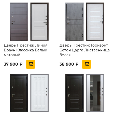
Дверь Престиж Линия
Дверь Престиж Горизонт
Браун Классика Белый
Бетон Царга Лиственница
матовый
белая
37 900 ₽
38 900 ₽