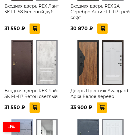
Входная дверь REX Лайт
Входная дверь REX 2А
3К FL-58 Беленый дуб
Серебро Антик FL-117 Грей
софт
31 550 ₽
30 870 ₽
Входная дверь REX Лайт
Дверь Престиж Avangard
3К FL-117 Бетон светлый
Арка Белое дерево
31 550 ₽
33 900 ₽
-1%