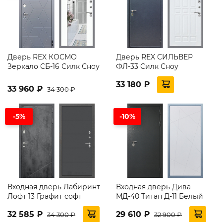
Дверь REX КОСМО
Дверь REX СИЛЬВЕР
Зеркало СБ-16 Силк Сноу
ФЛ-33 Силк Сноу
33 180 ₽
33 960 ₽
34 300 ₽
-5%
-10%
Входная дверь Лабиринт
Входная дверь Дива
Лофт 13 Графит софт
МД-40 Титан Д-11 Белый
32 585 ₽
29 610 ₽
34 300 ₽
32 900 ₽