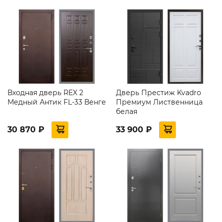
Входная дверь REX 2
Дверь Престиж Kvadro
Медный Антик FL-33 Венге
Премиум Лиственница
белая
30 870 ₽
33 900 ₽