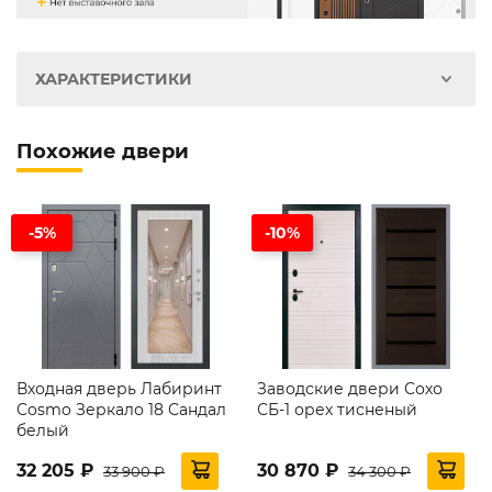
ХАРАКТЕРИСТИКИ
Похожие двери
-5%
-10%
Входная дверь Лабиринт
Заводские двери Сохо
Cosmo Зеркало 18 Сандал
СБ-1 орех тисненый
белый
32 205 ₽
30 870 ₽
33 900 ₽
34 300 ₽