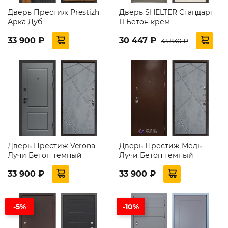
Дверь Престиж Prestizh
Дверь SHELTER Стандарт
Арка Дуб
11 Бетон крем
33 900 ₽
30 447 ₽
33 830 ₽
Дверь Престиж Verona
Дверь Престиж Медь
Лучи Бетон темный
Лучи Бетон темный
33 900 ₽
33 900 ₽
-5%
-10%