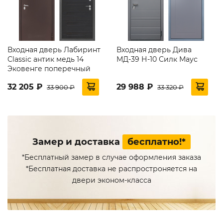
Входная дверь Лабиринт
Входная дверь Дива
Classic антик медь 14
МД-39 Н-10 Силк Маус
Эковенге поперечный
32 205 ₽
29 988 ₽
33 900 ₽
33 320 ₽
Замер и доставка
бесплатно!*
*Бесплатный замер в случае оформления заказа
*Бесплатная доставка не распростроняется на
двери эконом-класса