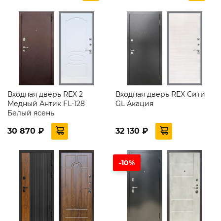
Входная дверь REX 2
Входная дверь REX Сити
Медный Антик FL-128
GL Акация
Белый ясень
30 870 ₽
32 130 ₽
-10%