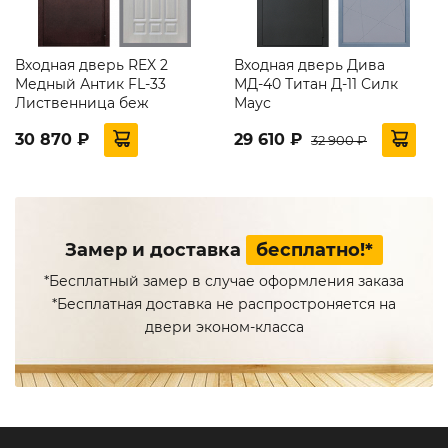
Входная дверь REX 2
Входная дверь Дива
Медный Антик FL-33
МД-40 Титан Д-11 Силк
Лиственница беж
Маус
30 870 ₽
29 610 ₽
32 900 ₽
Замер и доставка
бесплатно!*
*Бесплатный замер в случае оформления заказа
*Бесплатная доставка не распростроняется на
двери эконом-класса