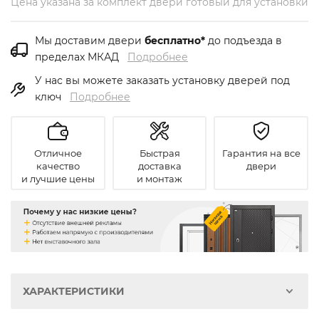
Цена указана за комплект двери готовый для установки
Мы доставим двери
бесплатно*
до подъезда в
пределах МКАД
Подробнее
У нас вы можете заказать установку дверей под
ключ
Подробнее
Отличное
Быстрая
Гарантия на все
качество
доставка
двери
и лучшие цены
и монтаж
ХАРАКТЕРИСТИКИ