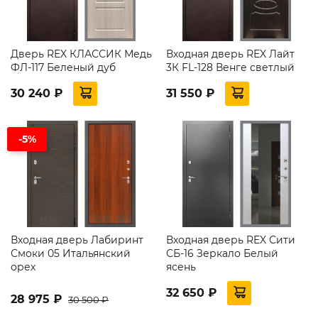
Дверь REX КЛАССИК Медь
Входная дверь REX Лайт
ФЛ-117 Беленый дуб
3К FL-128 Венге светлый
30 240 ₽
31 550 ₽
-5%
Входная дверь Лабиринт
Входная дверь REX Сити
Смоки 05 Итальянский
СБ-16 Зеркало Белый
орех
ясень
32 650 ₽
28 975 ₽
30 500 ₽