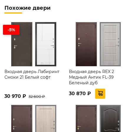
Похожие двери
-5%
Входная дверь Лабиринт
Входная дверь REX 2
Смоки 21 Белый софт
Медный Антик FL-39
Беленый дуб
30 870 ₽
30 970 ₽
32 600 ₽