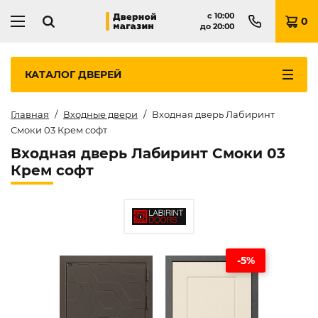
с
10:00
0
до
20:00
КАТАЛОГ
ДВЕРЕЙ
Главная
Входные двери
Входная дверь Лабиринт
Смоки 03 Крем софт
Входная дверь Лабиринт Смоки 03
Крем софт
-5%