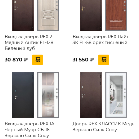
Входная дверь REX 2
Входная дверь REX Лайт
Медный Антик FL-128
3К FL-58 орех тисненый
Беленый дуб
30 870 ₽
31 550 ₽
Входная дверь REX 1A
Дверь REX КЛАССИК Медь
Черный Муар СБ-16
Зеркало Силк Сноу
Зеркало Силк Сноу