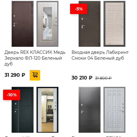
-5%
Дверь REX КЛАССИК Медь
Входная дверь Лабиринт
Зеркало ФЛ-120 Беленый
Смоки 04 Беленый дуб
дуб
31 290 ₽
30 210 ₽
31 800 ₽
-10%