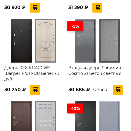
30 920 ₽
31 290 ₽
-5%
Дверь REX КЛАССИК
Входная дверь Лабиринт
Шагрень ФЛ-128 Беленый
Cosmo 21 Бетон светлый
дуб
30 240 ₽
30 685 ₽
32 300 ₽
-10%