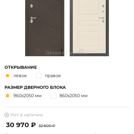
ОТКРЫВАНИЕ
левое
правое
РАЗМЕР ДВЕРНОГО БЛОКА
960х2050 мм
860х2050 мм
Нет в наличии
30 970 ₽
32 600 ₽