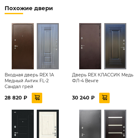
Похожие двери
Входная дверь REX 1А
Дверь REX КЛАССИК Медь
Медный Антик FL-2
ФЛ-4 Венге
Сандал грей
28 820 ₽
30 240 ₽