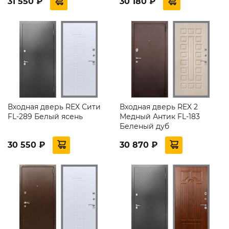
31 550 ₽
30 180 ₽
Входная дверь REX Сити
Входная дверь REX 2
FL-289 Белый ясень
Медный Антик FL-183
Беленый дуб
30 550 ₽
30 870 ₽