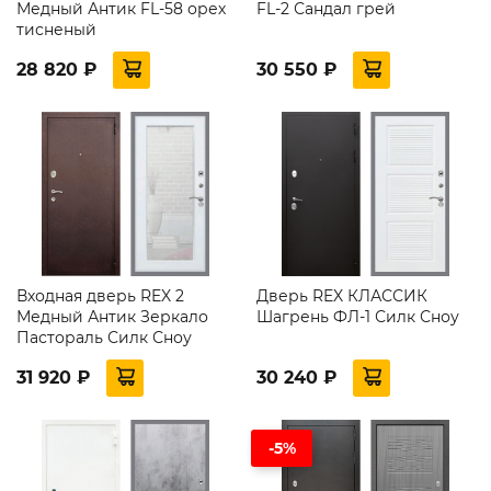
Медный Антик FL-58 орех
FL-2 Сандал грей
тисненый
28 820 ₽
30 550 ₽
Входная дверь REX 2
Дверь REX КЛАССИК
Медный Антик Зеркало
Шагрень ФЛ-1 Силк Сноу
Пастораль Силк Сноу
31 920 ₽
30 240 ₽
-5%