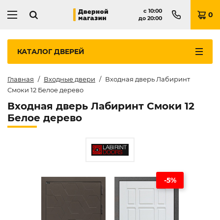
с
10:00
0
до
20:00
КАТАЛОГ
ДВЕРЕЙ
Главная
Входные двери
Входная дверь Лабиринт
Смоки 12 Белое дерево
Входная дверь Лабиринт Смоки 12
Белое дерево
-5%