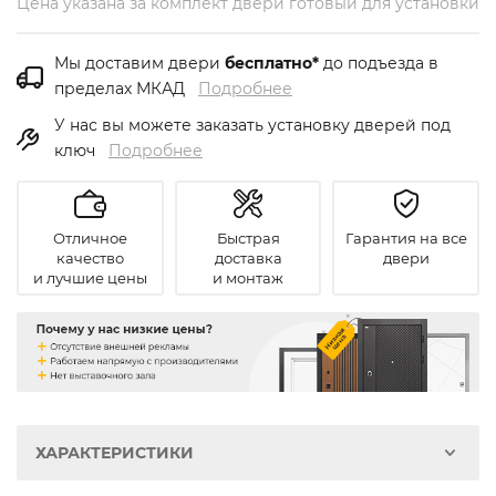
Цена указана за комплект двери готовый для установки
Мы доставим двери
бесплатно*
до подъезда в
пределах МКАД
Подробнее
У нас вы можете заказать установку дверей под
ключ
Подробнее
Отличное
Быстрая
Гарантия на все
качество
доставка
двери
и лучшие цены
и монтаж
ХАРАКТЕРИСТИКИ