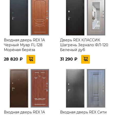
Входная дверь REX 1A
Дверь REX КЛАССИК
Черный Муар FL-128
Шагрень Зеркало ФЛ-120
Морёная берёза
Беленый дуб
28 820 ₽
31 290 ₽
Входная дверь REX 1А
Входная дверь REX Сити