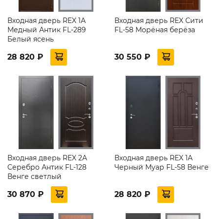
Входная дверь REX 1А
Входная дверь REX Сити
Медный Антик FL-289
FL-58 Морёная берёза
Белый ясень
28 820 ₽
30 550 ₽
Входная дверь REX 2А
Входная дверь REX 1A
Серебро Антик FL-128
Черный Муар FL-58 Венге
Венге светлый
30 870 ₽
28 820 ₽