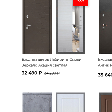
-5%
Входная дверь Лабиринт Смоки
Входна
Зеркало Акация светлая
Антик 
32 490 ₽
34 200 ₽
35 64