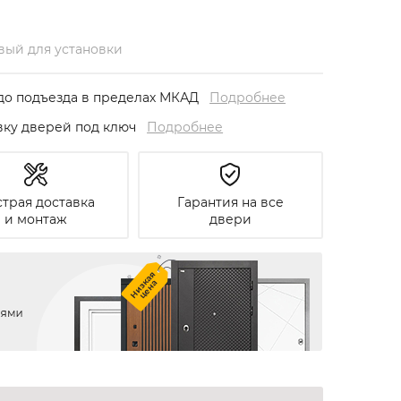
овый для установки
до подъезда в пределах МКАД
Подробнее
овку дверей под ключ
Подробнее
трая доставка
Гарантия на все
и монтаж
двери