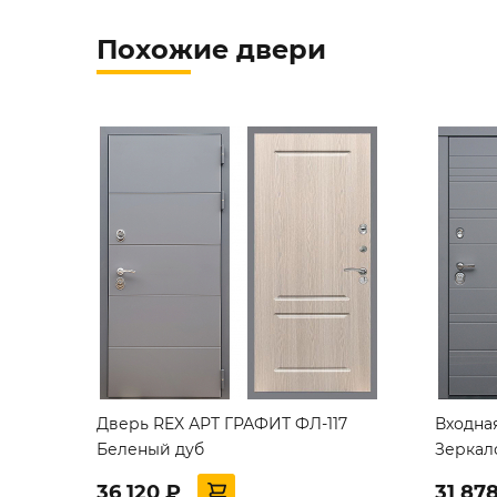
Похожие двери
Дверь REX АРТ ГРАФИТ ФЛ-117
Входна
Беленый дуб
Зеркал
36 120 ₽
31 87