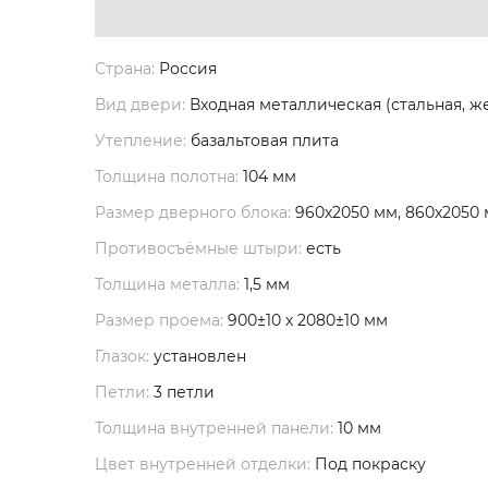
Страна:
Россия
Вид двери:
Входная металлическая (стальная, ж
Утепление:
базальтовая плита
Толщина полотна:
104 мм
Размер дверного блока:
960х2050 мм, 860х2050
Противосъёмные штыри:
есть
Толщина металла:
1,5 мм
Размер проема:
900±10 х 2080±10 мм
Глазок:
установлен
Петли:
3 петли
Толщина внутренней панели:
10 мм
Цвет внутренней отделки:
Под покраску