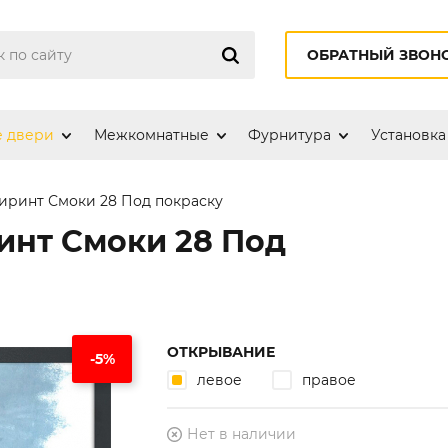
ОБРАТНЫЙ ЗВОН
е двери
Межкомнатные
Фурнитура
Установка
иринт Смоки 28 Под покраску
инт Смоки 28 Под
ОТКРЫВАНИЕ
-5%
левое
правое
Нет в наличии