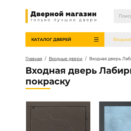
КАТАЛОГ
ДВЕРЕЙ
Входны
Главная
Входные двери
Входная дверь Лаб
Входная дверь Лабир
покраску