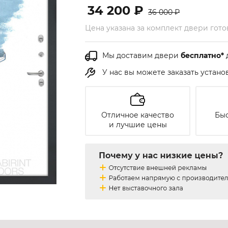
34 200 ₽
36 000 ₽
Цена указана за комплект двери гот
Мы доставим двери
бесплатно*
У нас вы можете заказать устан
Отличное качество
Быс
и лучшие цены