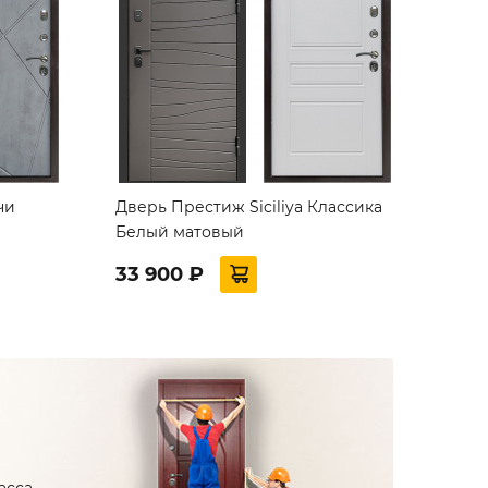
чи
Дверь Престиж Siciliya Классика
Белый матовый
33 900 ₽
асса