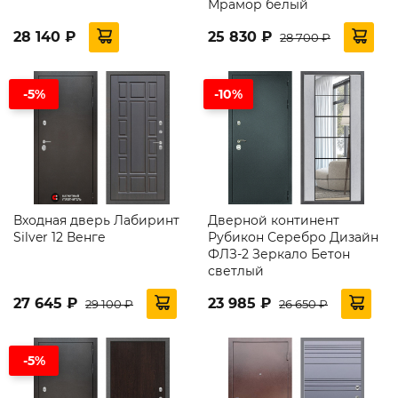
Мрамор белый
28 140 ₽
25 830 ₽
28 700 ₽
-5%
-10%
Входная дверь Лабиринт
Дверной континент
Silver 12 Венге
Рубикон Серебро Дизайн
ФЛЗ-2 Зеркало Бетон
светлый
27 645 ₽
23 985 ₽
29 100 ₽
26 650 ₽
-5%