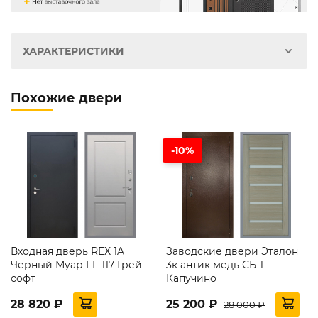
ХАРАКТЕРИСТИКИ
Похожие двери
-10%
Входная дверь REX 1A
Заводские двери Эталон
Черный Муар FL-117 Грей
3к антик медь СБ-1
софт
Капучино
28 820 ₽
25 200 ₽
28 000 ₽