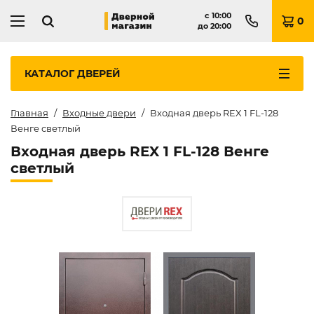
с
10:00
0
до
20:00
КАТАЛОГ
ДВЕРЕЙ
Главная
Входные двери
Входная дверь REX 1 FL-128
Венге светлый
Входная дверь REX 1 FL-128 Венге
светлый