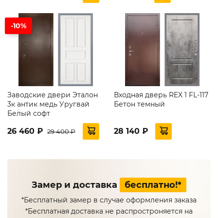
-10%
Заводские двери Эталон
Входная дверь REX 1 FL-117
3к антик медь Уругвай
Бетон темный
Белый софт
26 460 ₽
28 140 ₽
29 400 ₽
Замер и доставка
бесплатно!*
*Бесплатный замер в случае оформления заказа
*Бесплатная доставка не распростроняется на