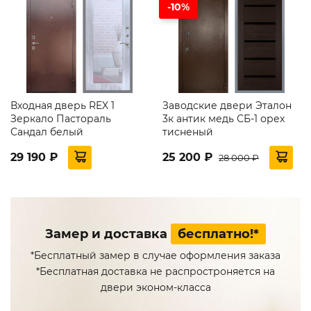
-10%
Входная дверь REX 1
Заводские двери Эталон
Зеркало Пастораль
3к антик медь СБ-1 орех
Сандал белый
тисненый
29 190 ₽
25 200 ₽
28 000 ₽
Замер и доставка
бесплатно!*
*Бесплатный замер в случае оформления заказа
*Бесплатная доставка не распростроняется на
двери эконом-класса