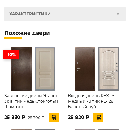
ХАРАКТЕРИСТИКИ
Похожие двери
-10%
Заводские двери Эталон
Входная дверь REX 1А
3к антик медь Стокгольм
Медный Антик FL-128
Шампань
Беленый дуб
25 830 ₽
28 820 ₽
28 700 ₽