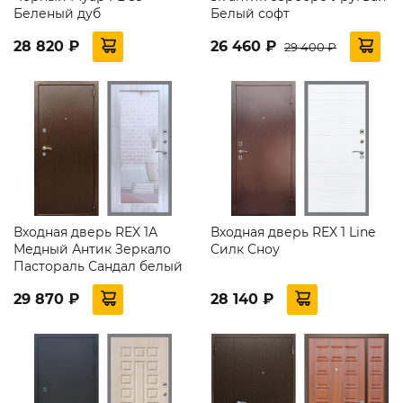
Беленый дуб
Белый софт
28 820 ₽
26 460 ₽
29 400 ₽
Входная дверь REX 1А
Входная дверь REX 1 Line
Медный Антик Зеркало
Силк Сноу
Пастораль Сандал белый
29 870 ₽
28 140 ₽