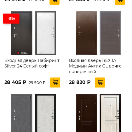
-5%
Входная дверь Лабиринт
Входная дверь REX 1А
Silver 24 Белый софт
Медный Антик GL венге
поперечный
28 405 ₽
28 820 ₽
29 900 ₽