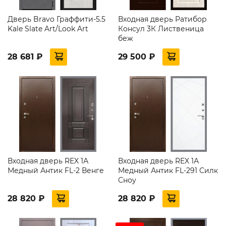
Дверь Bravo Граффити-5.5
Входная дверь Ратибор
Kale Slate Art/Look Art
Консул 3К Лиственица
беж
28 681 ₽
29 500 ₽
Входная дверь REX 1А
Входная дверь REX 1А
Медный Антик FL-2 Венге
Медный Антик FL-291 Силк
Сноу
28 820 ₽
28 820 ₽