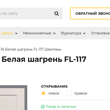
ОБРАТНЫЙ ЗВОН
е двери
Межкомнатные
Фурнитура
Установка
 1А Белая шагрень FL-117 Шампань
 Белая шагрень FL-117
ОТКРЫВАНИЕ
левое
правое
Товар в наличии