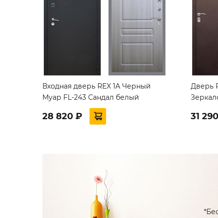
Входная дверь REX 1A Черный
Дверь 
Муар FL-243 Сандал белый
Зеркал
28 820 ₽
31 29
*Бе