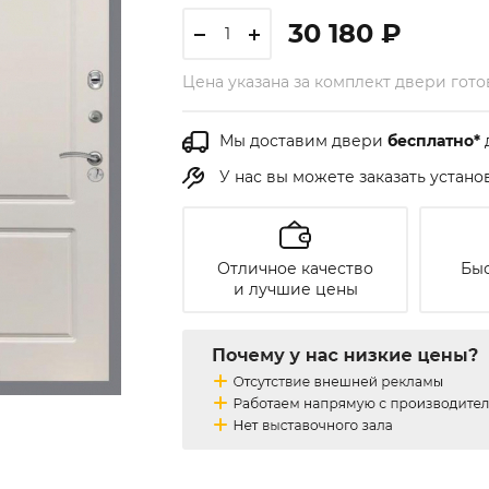
30 180 ₽
Цена указана за комплект двери гот
Мы доставим двери
бесплатно*
У нас вы можете заказать устан
Отличное качество
Быс
и лучшие цены