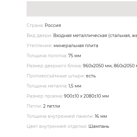
Страна:
Россия
Вид двери:
Входная металлическая (стальная, ж
Утепление:
минеральная плита
Толщина полотна:
75 мм
Размер дверного блока:
960х2050 мм, 860х2050
Противосъёмные штыри:
есть
Толщина металла:
1,5 мм
Размер проема:
900±10 х 2080±10 мм
Петли:
2 петли
Толщина внутренней панели:
16 мм
Цвет внутренней отделки:
Шампань