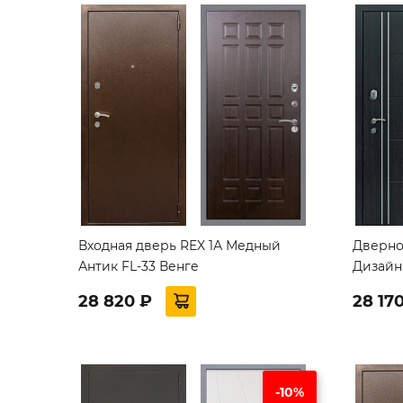
Входная дверь REX 1А Медный
Дверно
Антик FL-33 Венге
Дизайн
28 820 ₽
28 17
-10%