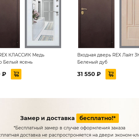
REX КЛАССИК Медь
Входная дверь REX Лайт 3К
о Белый ясень
Беленый дуб
0 ₽
31 550 ₽
Замер и доставка
бесплатно!*
*Бесплатный замер в случае оформления заказа
сплатная доставка не распростроняется на двери эконом-кл