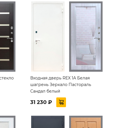
 стекло
Входная дверь REX 1А Белая
шагрень Зеркало Пастораль
Сандал белый
31 230 ₽