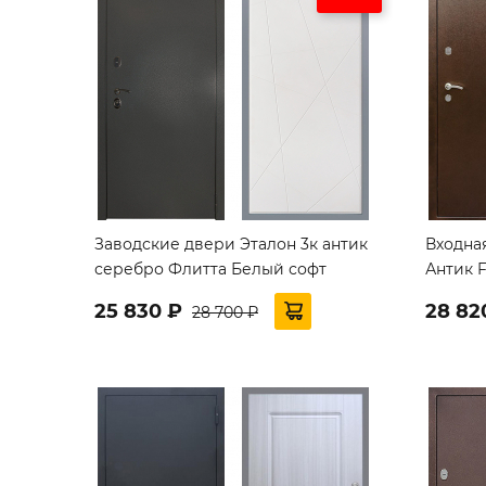
Заводские двери Эталон 3к антик
Входна
серебро Флитта Белый софт
Антик F
25 830 ₽
28 82
28 700 ₽