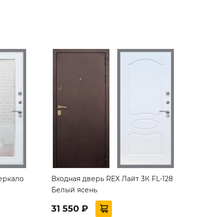
еркало
Входная дверь REX Лайт 3К FL-128
Белый ясень
31 550 ₽