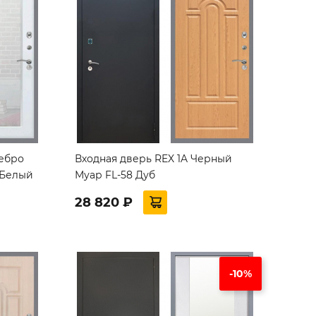
ребро
Входная дверь REX 1A Черный
 Белый
Муар FL-58 Дуб
28 820 ₽
-10%