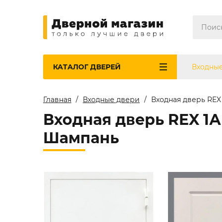
КАТАЛОГ
ДВЕРЕЙ
Входны
Главная
Входные двери
Входная дверь REX
Входная дверь REX 1А
Шампань