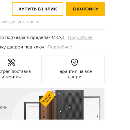
КУПИТЬ В 1 КЛИК
В КОРЗИНУ
овый для установки
до подъезда в пределах МКАД
Подробнее
овку дверей под ключ
Подробнее
трая доставка
Гарантия на все
и монтаж
двери