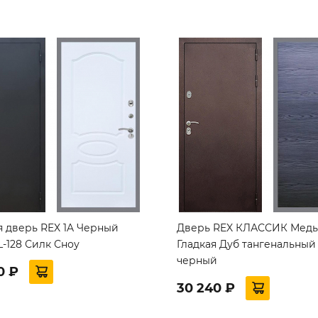
я дверь REX 1A Черный
Дверь REX КЛАССИК Медь
-128 Силк Сноу
Гладкая Дуб тангенальный
черный
0 ₽
30 240 ₽