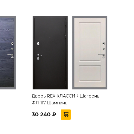
Дверь REX КЛАССИК Шагрень
ФЛ-117 Шампань
30 240 ₽