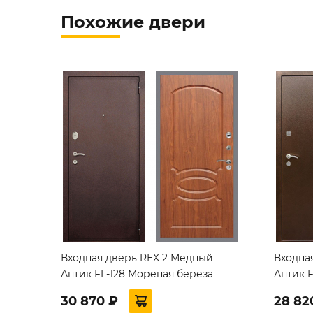
Похожие двери
Входная дверь REX 2 Медный
Входна
Антик FL-128 Морёная берёза
Антик F
30 870 ₽
28 82