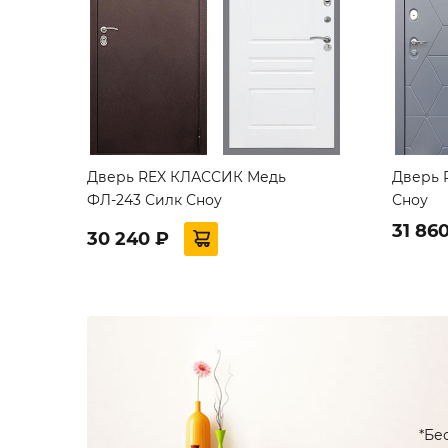
Дверь REX КЛАССИК Медь
Дверь 
ФЛ-243 Силк Сноу
Сноу
31 86
30 240 ₽
*Бе