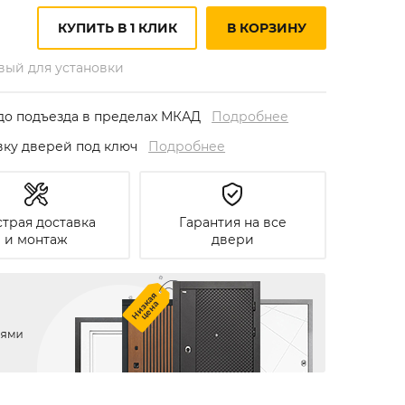
КУПИТЬ В 1 КЛИК
В КОРЗИНУ
овый для установки
до подъезда в пределах МКАД
Подробнее
овку дверей под ключ
Подробнее
трая доставка
Гарантия на все
и монтаж
двери