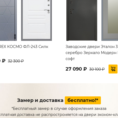
REX КОСМО ФЛ-243 Силк
Заводские двери Эталон 3
серебро Зеркало Модерн 
софт
0 ₽
32 300 ₽
27 090 ₽
30 100 ₽
Замер и доставка
бесплатно!*
*Бесплатный замер в случае оформления заказа
сплатная доставка не распростроняется на двери эконом-кл