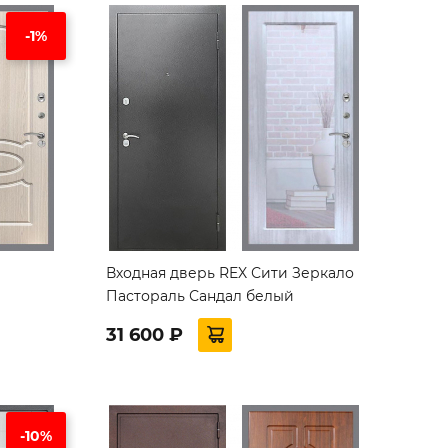
-1%
Входная дверь REX Сити Зеркало
Пастораль Сандал белый
31 600 ₽
-10%