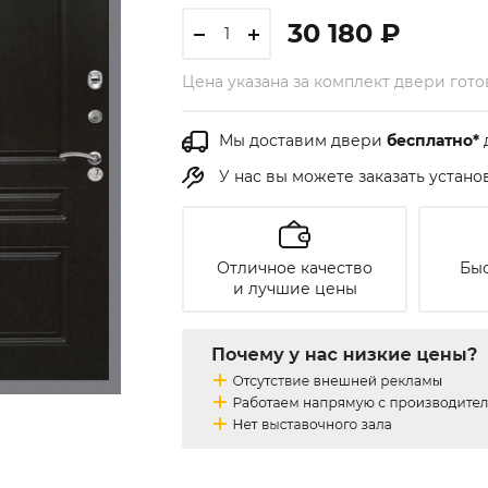
30 180 ₽
Цена указана за комплект двери гот
Мы доставим двери
бесплатно*
У нас вы можете заказать устан
Отличное качество
Быс
и лучшие цены