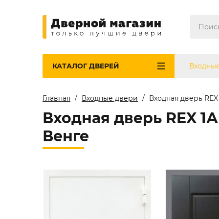
КАТАЛОГ
ДВЕРЕЙ
Входны
Главная
Входные двери
Входная дверь REX
Входная дверь REX 1А
Венге