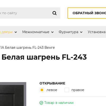
ОБРАТНЫЙ ЗВОН
е двери
Межкомнатные
Фурнитура
Установка
 1А Белая шагрень FL-243 Венге
 Белая шагрень FL-243
ОТКРЫВАНИЕ
левое
правое
Товар в наличии