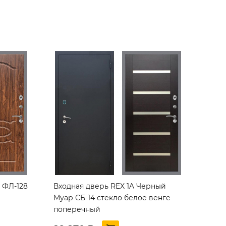
 ФЛ-128
Входная дверь REX 1A Черный
Муар СБ-14 стекло белое венге
поперечный