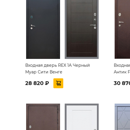
Входная дверь REX 1A Черный
Входна
Муар Сити Венге
Антик F
28 820 ₽
30 87