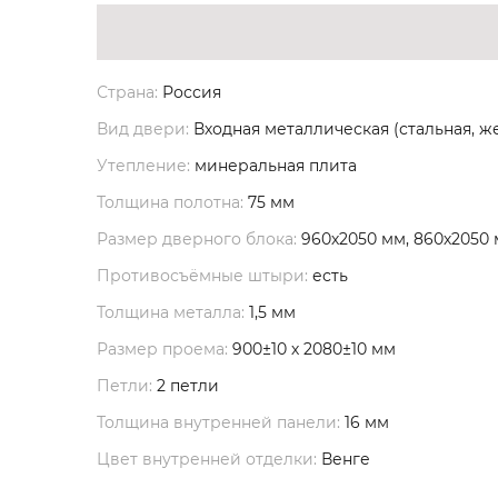
Страна:
Россия
Вид двери:
Входная металлическая (стальная, ж
Утепление:
минеральная плита
Толщина полотна:
75 мм
Размер дверного блока:
960х2050 мм, 860х2050
Противосъёмные штыри:
есть
Толщина металла:
1,5 мм
Размер проема:
900±10 х 2080±10 мм
Петли:
2 петли
Толщина внутренней панели:
16 мм
Цвет внутренней отделки:
Венге