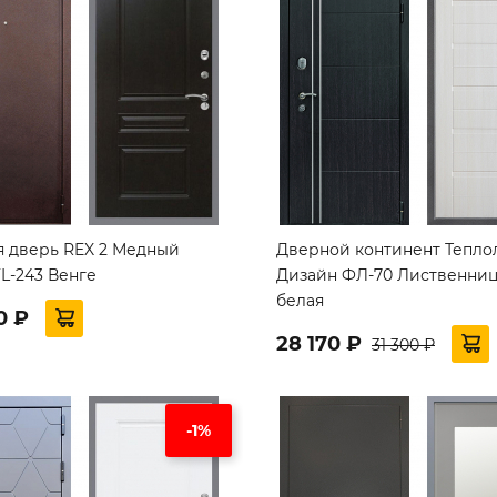
я дверь REX 2 Медный
Дверной континент Тепло
L-243 Венге
Дизайн ФЛ-70 Лиственни
белая
0 ₽
28 170 ₽
31 300 ₽
-1%