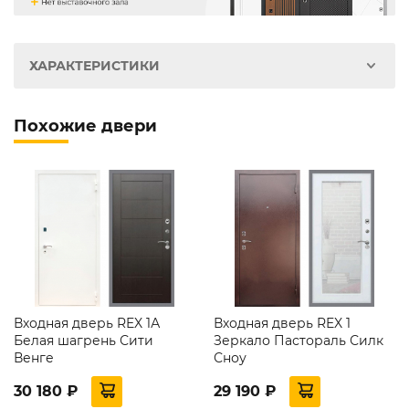
ХАРАКТЕРИСТИКИ
Похожие двери
Входная дверь REX 1А
Входная дверь REX 1
Белая шагрень Сити
Зеркало Пастораль Силк
Венге
Сноу
30 180 ₽
29 190 ₽