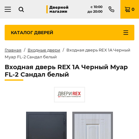
с
10:00
0
до
20:00
КАТАЛОГ
ДВЕРЕЙ
Главная
Входные двери
Входная дверь REX 1A Черный
Муар FL-2 Сандал белый
Входная дверь REX 1A Черный Муар
FL-2 Сандал белый