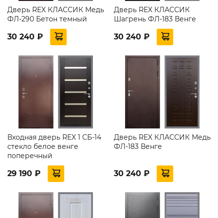
Дверь REX КЛАССИК Медь
Дверь REX КЛАССИК
ФЛ-290 Бетон темный
Шагрень ФЛ-183 Венге
30 240 ₽
30 240 ₽
Входная дверь REX 1 СБ-14
Дверь REX КЛАССИК Медь
стекло белое венге
ФЛ-183 Венге
поперечный
29 190 ₽
30 240 ₽