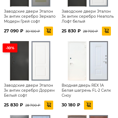
Заводские двери Эталон
Заводские двери Эталон
3к антик серебро Зеркало
3к антик серебро Неаполь
Модерн Грей софт
Лофт белый
27 090 ₽
25 830 ₽
30 100 ₽
28 700 ₽
-10%
Заводские двери Эталон
Входная дверь REX 1А
3к антик серебро Доррен
Белая шагрень FL-2 Силк
Белый софт
Сноу
25 830 ₽
30 180 ₽
28 700 ₽