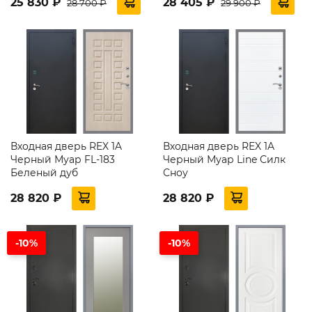
25 830 ₽
28 405 ₽
28 700 ₽
29 900 ₽
Входная дверь REX 1A
Входная дверь REX 1A
Черный Муар FL-183
Черный Муар Line Силк
Беленый дуб
Сноу
28 820 ₽
28 820 ₽
-10%
-10%