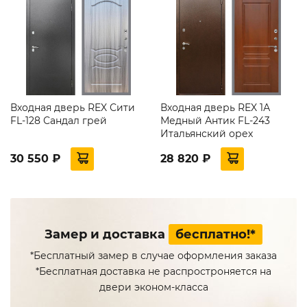
Входная дверь REX Сити
Входная дверь REX 1А
FL-128 Сандал грей
Медный Антик FL-243
Итальянский орех
30 550 ₽
28 820 ₽
Замер и доставка
бесплатно!*
*Бесплатный замер в случае оформления заказа
*Бесплатная доставка не распростроняется на
двери эконом-класса