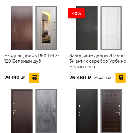
-10%
Входная дверь REX 1 FLZ-
Заводские двери Эталон
120 Беленый дуб
3к антик серебро Урбино
Белый софт
29 190 ₽
26 460 ₽
29 400 ₽