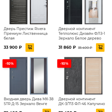
Дверь Престиж Rivera
Дверной континент
Премиум Лиственница
Теплолюкс Дизайн ФЛЗ-1
белая
Зеркало Белое дерево
33 900 ₽
31 860 ₽
35 400 ₽
-10%
-10%
Входная дверь Дива МХ-38
Дверной континент
STR Д-15 Зеркало Венге
ДК-3/713 ФЛ-46 Капучино