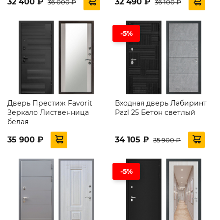
32 400 ₽
32 490 ₽
36 000 ₽
36 100 ₽
-5%
Дверь Престиж Favorit
Входная дверь Лабиринт
Зеркало Лиственница
Pazl 25 Бетон светлый
белая
35 900 ₽
34 105 ₽
35 900 ₽
-5%