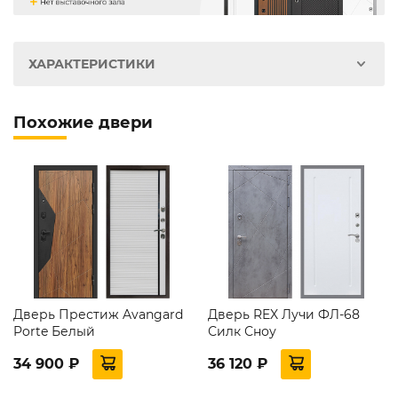
ХАРАКТЕРИСТИКИ
Похожие двери
Дверь Престиж Avangard
Дверь REX Лучи ФЛ-68
Porte Белый
Силк Сноу
34 900 ₽
36 120 ₽