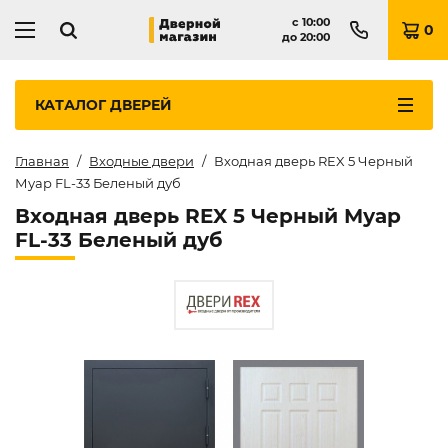
с
10:00
0
до
20:00
КАТАЛОГ
ДВЕРЕЙ
Главная
Входные двери
Входная дверь REX 5 Черный
Муар FL-33 Беленый дуб
Входная дверь REX 5 Черный Муар
FL-33 Беленый дуб