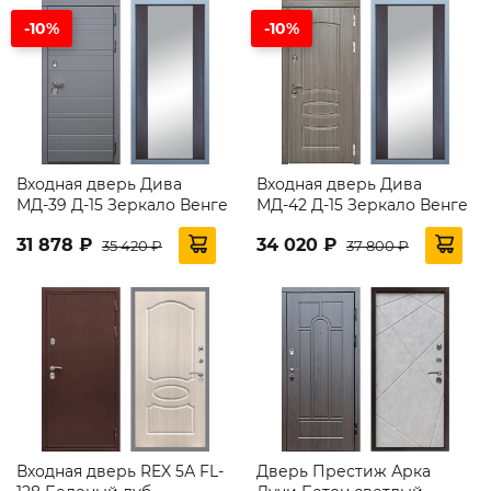
-10%
-10%
Входная дверь Дива
Входная дверь Дива
МД-39 Д-15 Зеркало Венге
МД-42 Д-15 Зеркало Венге
31 878 ₽
34 020 ₽
35 420 ₽
37 800 ₽
Входная дверь REX 5А FL-
Дверь Престиж Арка