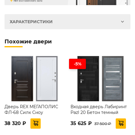
ХАРАКТЕРИСТИКИ
Похожие двери
-5%
Дверь REX МЕГАПОЛИС
Входная дверь Лабиринт
ФЛ-68 Силк Сноу
Pazl 20 Бетон темный
38 320 ₽
35 625 ₽
37 500 ₽