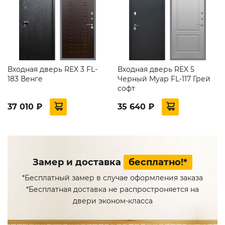
Входная дверь REX 3 FL-
Входная дверь REX 5
183 Венге
Черный Муар FL-117 Грей
софт
37 010 ₽
35 640 ₽
Замер и доставка
бесплатно!*
*Бесплатный замер в случае оформления заказа
*Бесплатная доставка не распростроняется на
двери эконом-класса