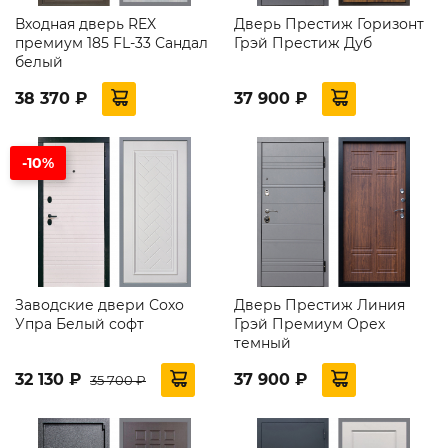
Входная дверь REX
Дверь Престиж Горизонт
премиум 185 FL-33 Сандал
Грэй Престиж Дуб
белый
38 370 ₽
37 900 ₽
-10%
Заводские двери Сохо
Дверь Престиж Линия
Упра Белый софт
Грэй Премиум Орех
темный
32 130 ₽
37 900 ₽
35 700 ₽