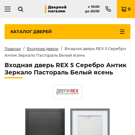
с
10:00
0
до
20:00
КАТАЛОГ
ДВЕРЕЙ
Главная
Входные двери
Входная дверь REX 5 Серебро
Антик Зеркало Пастораль Белый ясень
Входная дверь REX 5 Серебро Антик
Зеркало Пастораль Белый ясень