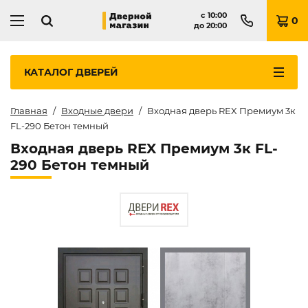
с
10:00
0
до
20:00
КАТАЛОГ
ДВЕРЕЙ
Главная
Входные двери
Входная дверь REX Премиум 3к
FL-290 Бетон темный
Входная дверь REX Премиум 3к FL-
290 Бетон темный