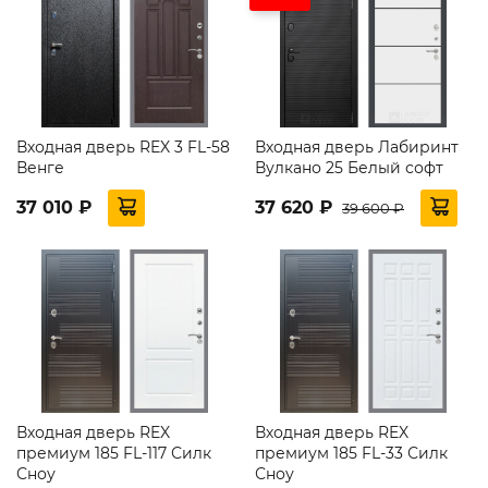
Входная дверь REX 3 FL-58
Входная дверь Лабиринт
Венге
Вулкано 25 Белый софт
37 010 ₽
37 620 ₽
39 600 ₽
Входная дверь REX
Входная дверь REX
премиум 185 FL-117 Силк
премиум 185 FL-33 Силк
Сноу
Сноу