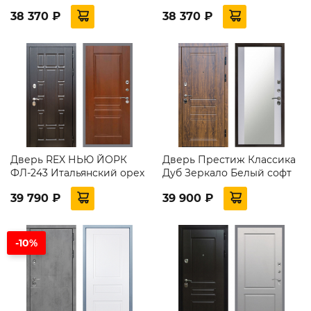
38 370 ₽
38 370 ₽
Дверь REX НЬЮ ЙОРК
Дверь Престиж Классика
ФЛ-243 Итальянский орех
Дуб Зеркало Белый софт
39 790 ₽
39 900 ₽
-10%