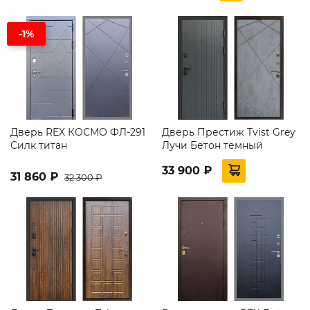
-1%
Дверь REX КОСМО ФЛ-291
Дверь Престиж Tvist Grey
Силк титан
Лучи Бетон темный
33 900 ₽
31 860 ₽
32 300 ₽