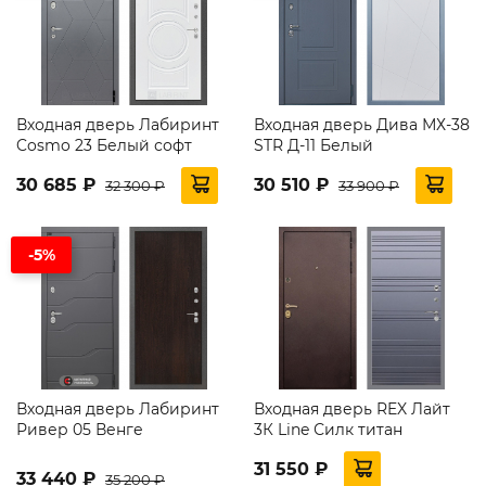
Входная дверь Лабиринт
Входная дверь Дива МХ-38
Cosmo 23 Белый софт
STR Д-11 Белый
30 685 ₽
30 510 ₽
32 300 ₽
33 900 ₽
-5%
Входная дверь Лабиринт
Входная дверь REX Лайт
Ривер 05 Венге
3К Line Силк титан
31 550 ₽
33 440 ₽
35 200 ₽