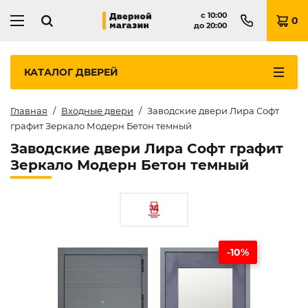
с
10:00
0
до
20:00
КАТАЛОГ
ДВЕРЕЙ
Главная
Входные двери
Заводские двери Лира Софт
графит Зеркало Модерн Бетон темный
Заводские двери Лира Софт графит
Зеркало Модерн Бетон темный
-10%