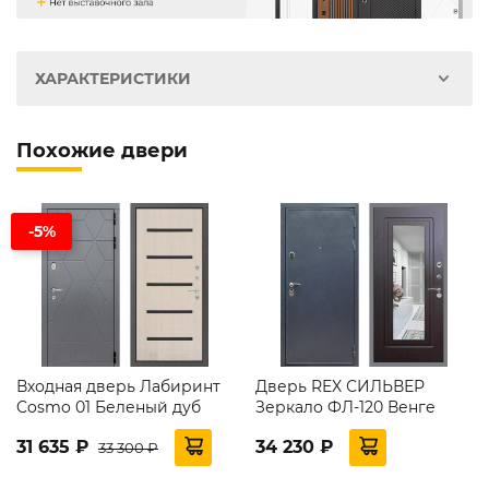
ХАРАКТЕРИСТИКИ
Похожие двери
-5%
Входная дверь Лабиринт
Дверь REX СИЛЬВЕР
Cosmo 01 Беленый дуб
Зеркало ФЛ-120 Венге
31 635 ₽
34 230 ₽
33 300 ₽