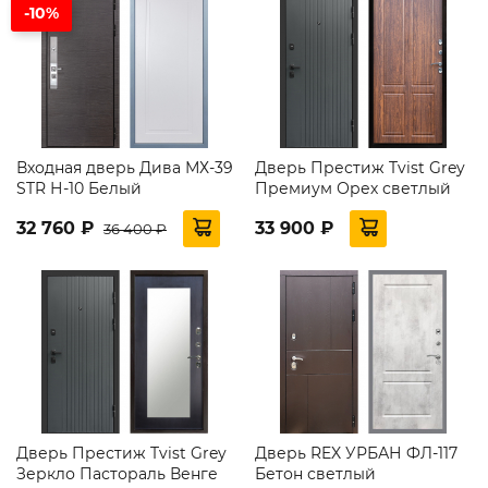
-10%
Входная дверь Дива МХ-39
Дверь Престиж Tvist Grey
STR Н-10 Белый
Премиум Орех светлый
32 760 ₽
33 900 ₽
36 400 ₽
Дверь Престиж Tvist Grey
Дверь REX УРБАН ФЛ-117
Зеркло Пастораль Венге
Бетон светлый