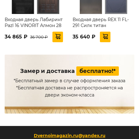
Входная дверь Лабиринт
Входная дверь REX 11 FL-
Pazl 16 VINORIT Алмон 28
291 Силк титан
34 865 ₽
35 640 ₽
36 700 ₽
Замер и доставка
бесплатно!*
*Бесплатный замер в случае оформления заказа
*Бесплатная доставка не распростроняется на
двери эконом-класса
Dvernoimagazin.ru@yandex.ru