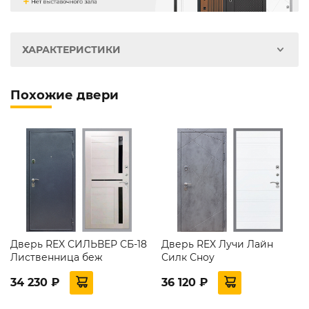
ХАРАКТЕРИСТИКИ
Похожие двери
Дверь REX СИЛЬВЕР СБ-18
Дверь REX Лучи Лайн
Лиственница беж
Силк Сноу
34 230 ₽
36 120 ₽