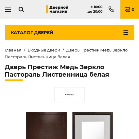
с
10:00
0
до
20:00
КАТАЛОГ
ДВЕРЕЙ
Главная
Входные двери
Дверь Престиж Медь Зеркло
Пастораль Лиственница белая
Дверь Престиж Медь Зеркло
Пастораль Лиственница белая