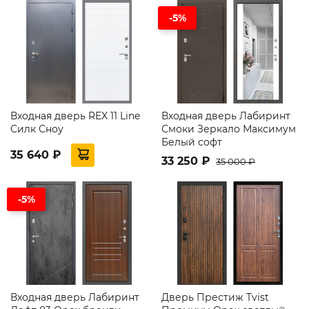
-5%
Входная дверь REX 11 Line
Входная дверь Лабиринт
Силк Сноу
Смоки Зеркало Максимум
Белый софт
35 640 ₽
33 250 ₽
35 000 ₽
-5%
Входная дверь Лабиринт
Дверь Престиж Tvist