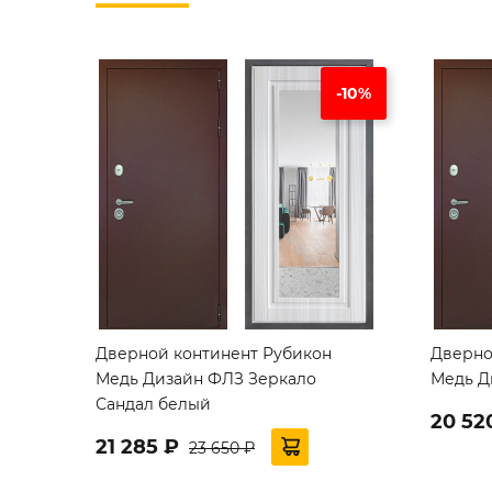
-10%
Дверной континент Рубикон
Дверно
Медь Дизайн ФЛЗ Зеркало
Медь Д
Сандал белый
20 52
21 285 ₽
23 650 ₽