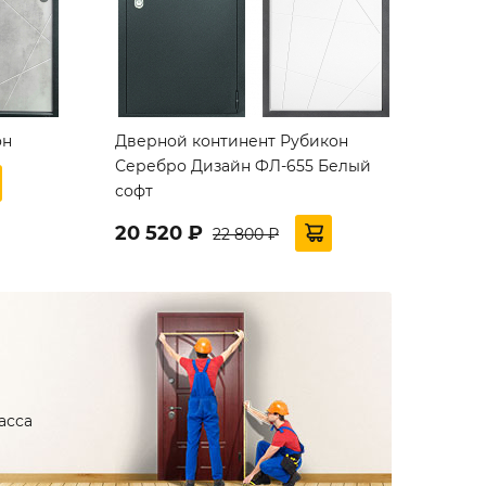
он
Дверной континент Рубикон
Серебро Дизайн ФЛ-655 Белый
софт
20 520 ₽
22 800 ₽
асса