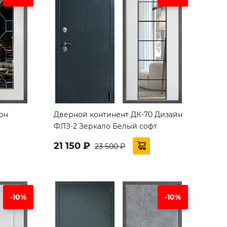
он
Дверной континент ДК-70 Дизайн
ФЛЗ-2 Зеркало Белый софт
21 150 ₽
23 500 ₽
-10%
-10%