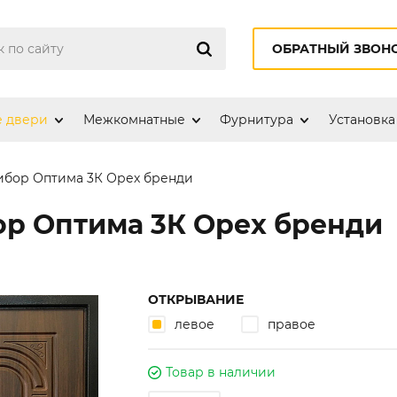
ОБРАТНЫЙ ЗВОН
е двери
Межкомнатные
Фурнитура
Установка
ибор Оптима 3К Орех бренди
ор Оптима 3К Орех бренди
ОТКРЫВАНИЕ
левое
правое
Товар в наличии