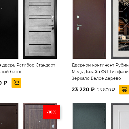
я дверь Ратибор Стандарт
Дверной континент Рубик
тлый бетон
Медь Дизайн ФЛ-Тиффани
Зеркало Белое дерево
0 ₽
23 220 ₽
25 800 ₽
-10%