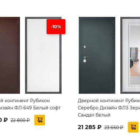
-10%
й континент Рубикон
Дверной континент Рубик
изайн ФЛ-649 Белый софт
Серебро Дизайн ФЛЗ Зер
Сандал белый
0 ₽
22 800 ₽
21 285 ₽
23 650 ₽