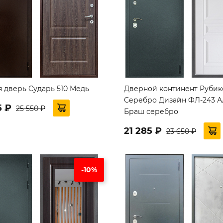
я дверь Сударь 510 Медь
Дверной континент Рубик
Серебро Дизайн ФЛ-243 
5 ₽
25 550 ₽
Браш серебро
21 285 ₽
23 650 ₽
-10%