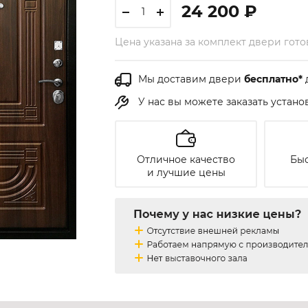
24 200 ₽
Цена указана за комплект двери гот
Мы доставим двери
бесплатно*
У нас вы можете заказать устан
Отличное качество
Быс
и лучшие цены