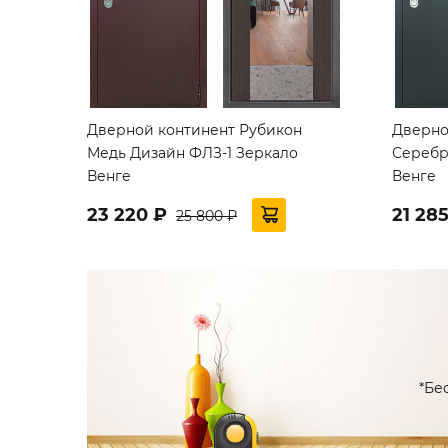
Дверной континент Рубикон
Дверно
Медь Дизайн ФЛЗ-1 Зеркало
Серебр
Венге
Венге
23 220 ₽
21 28
25 800 ₽
*Бе