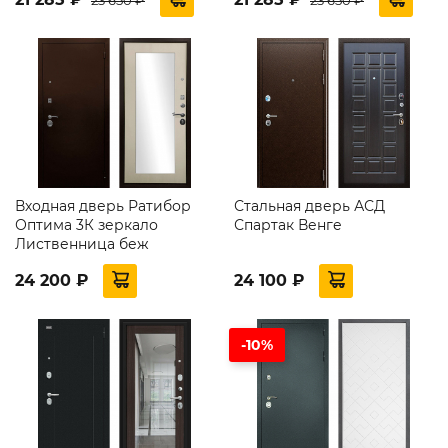
Входная дверь Ратибор
Стальная дверь АСД
Оптима 3К зеркало
Спартак Венге
Лиственница беж
24 200 ₽
24 100 ₽
-10%