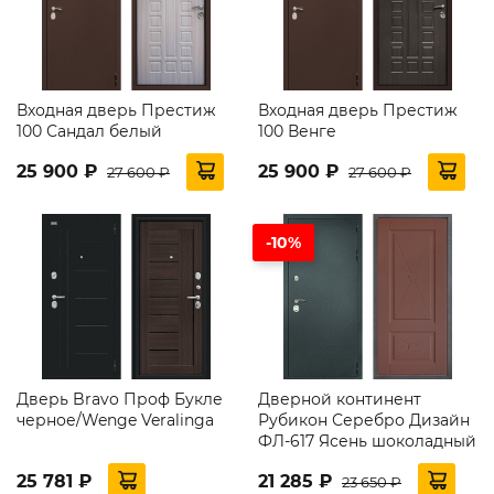
Входная дверь Престиж
Входная дверь Престиж
100 Сандал белый
100 Венге
25 900 ₽
25 900 ₽
27 600 ₽
27 600 ₽
-10%
Дверь Bravo Проф Букле
Дверной континент
черное/Wenge Veralinga
Рубикон Серебро Дизайн
ФЛ-617 Ясень шоколадный
25 781 ₽
21 285 ₽
23 650 ₽