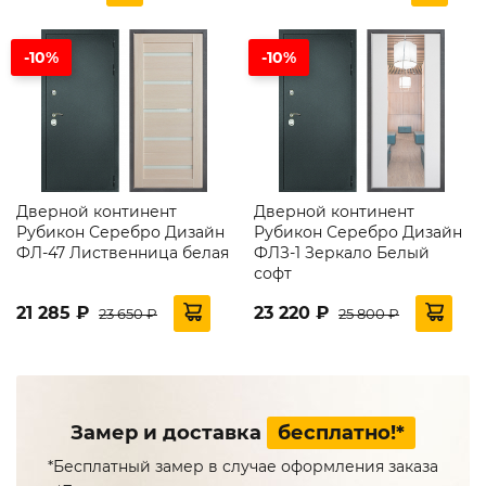
-10%
-10%
Дверной континент
Дверной континент
Рубикон Серебро Дизайн
Рубикон Серебро Дизайн
ФЛ-47 Лиственница белая
ФЛЗ-1 Зеркало Белый
софт
21 285 ₽
23 220 ₽
23 650 ₽
25 800 ₽
Замер и доставка
бесплатно!*
*Бесплатный замер в случае оформления заказа