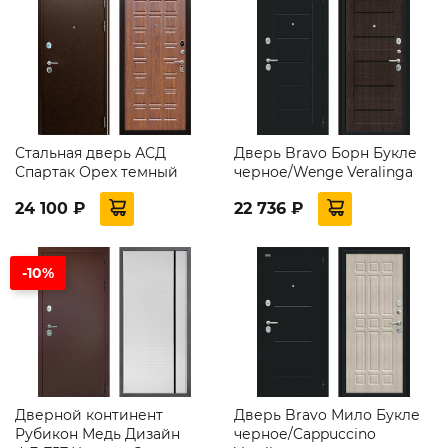
Стальная дверь АСД
Дверь Bravo Борн Букле
Спартак Орех темный
черное/Wenge Veralinga
24 100 ₽
22 736 ₽
-10%
Дверной континент
Дверь Bravo Мило Букле
Рубикон Медь Дизайн
черное/Cappuccino