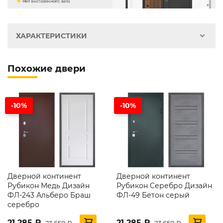
ХАРАКТЕРИСТИКИ
Похожие двери
-10%
-10%
Дверной континент
Дверной континент
Рубикон Медь Дизайн
Рубикон Серебро Дизайн
ФЛ-243 Альберо Браш
ФЛ-49 Бетон серый
серебро
21 285 ₽
21 285 ₽
23 650 ₽
23 650 ₽