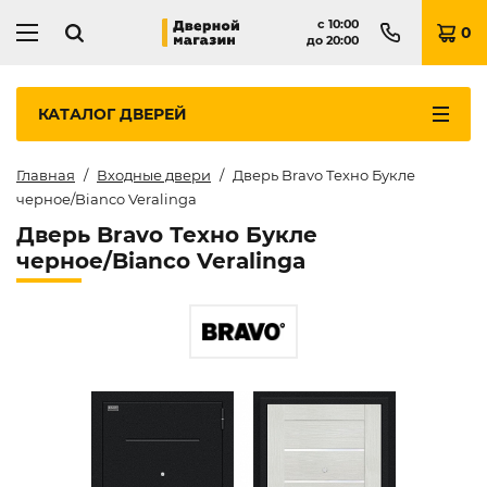
с
10:00
0
до
20:00
КАТАЛОГ
ДВЕРЕЙ
Главная
Входные двери
Дверь Bravo Техно Букле
черное/Bianco Veralinga
Дверь Bravo Техно Букле
черное/Bianco Veralinga