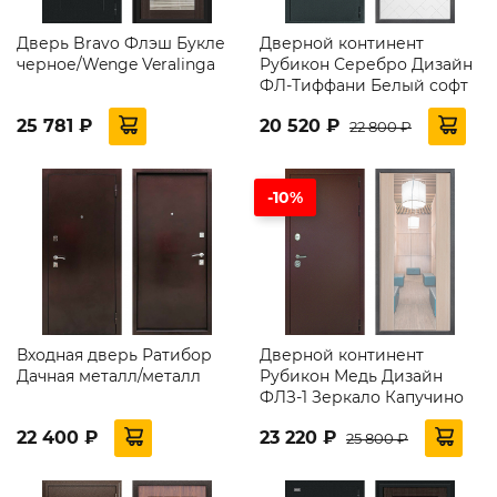
Дверь Bravo Флэш Букле
Дверной континент
черное/Wenge Veralinga
Рубикон Серебро Дизайн
ФЛ-Тиффани Белый софт
25 781 ₽
20 520 ₽
22 800 ₽
-10%
Входная дверь Ратибор
Дверной континент
Дачная металл/металл
Рубикон Медь Дизайн
ФЛЗ-1 Зеркало Капучино
22 400 ₽
23 220 ₽
25 800 ₽