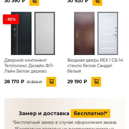
30 390 ₽
30 920 ₽
-10%
Дверной континент
Входная дверь REX 1 СБ-14
Теплолюкс Дизайн ФЛ-
стекло белое Сандал
Лайн Белое дерево
белый
28 170 ₽
29 190 ₽
31 300 ₽
Замер и доставка
бесплатно!*
*Бесплатный замер в случае оформления заказа
*Бесплатная доставка не распростроняется на