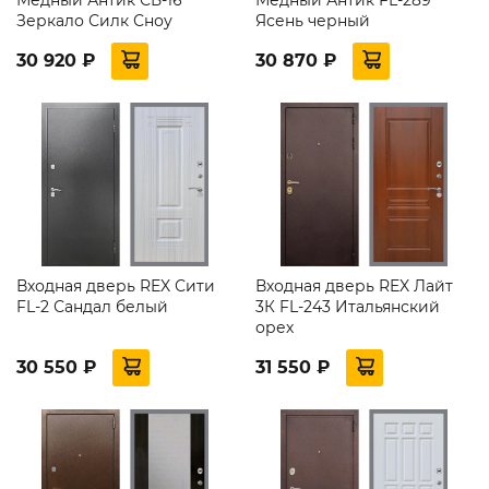
Зеркало Силк Сноу
Ясень черный
30 920 ₽
30 870 ₽
Входная дверь REX Сити
Входная дверь REX Лайт
FL-2 Сандал белый
3К FL-243 Итальянский
орех
30 550 ₽
31 550 ₽