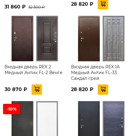
28 820 ₽
31 860 ₽
32 300 ₽
Входная дверь REX 2
Входная дверь REX 1А
Медный Антик FL-2 Венге
Медный Антик FL-33
Сандал грей
30 870 ₽
28 820 ₽
-10%