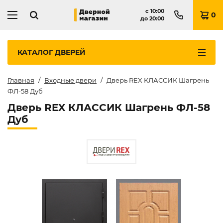
с
10:00
0
до
20:00
КАТАЛОГ
ДВЕРЕЙ
Главная
Входные двери
Дверь REX КЛАССИК Шагрень
ФЛ-58 Дуб
Дверь REX КЛАССИК Шагрень ФЛ-58
Дуб