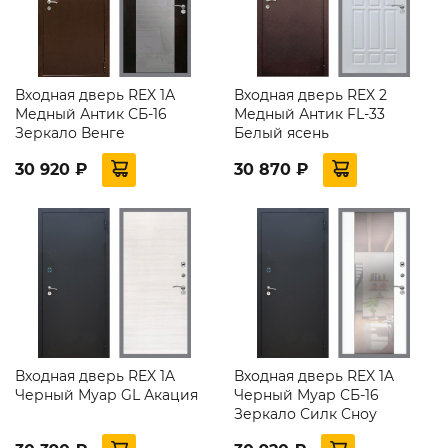
Входная дверь REX 1А
Входная дверь REX 2
Медный Антик СБ-16
Медный Антик FL-33
Зеркало Венге
Белый ясень
30 920 ₽
30 870 ₽
Входная дверь REX 1A
Входная дверь REX 1A
Черный Муар GL Акация
Черный Муар СБ-16
Зеркало Силк Сноу