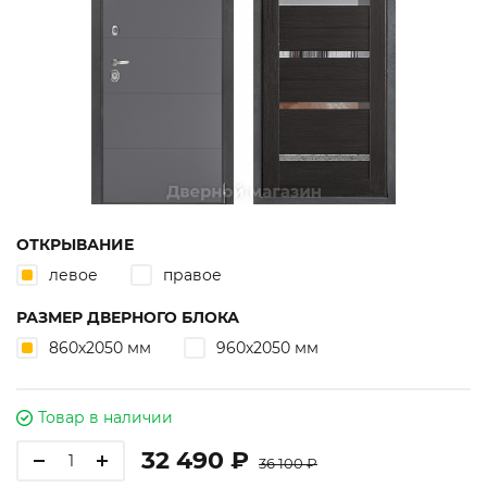
ОТКРЫВАНИЕ
левое
правое
РАЗМЕР ДВЕРНОГО БЛОКА
860х2050 мм
960х2050 мм
Товар в наличии
32 490 ₽
36 100 ₽