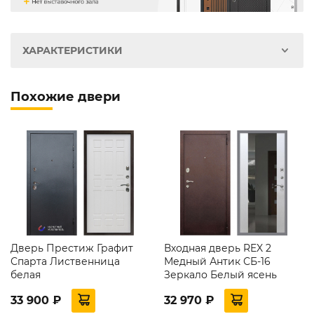
ХАРАКТЕРИСТИКИ
Похожие двери
Дверь Престиж Графит
Входная дверь REX 2
Спарта Лиственница
Медный Антик СБ-16
белая
Зеркало Белый ясень
33 900 ₽
32 970 ₽