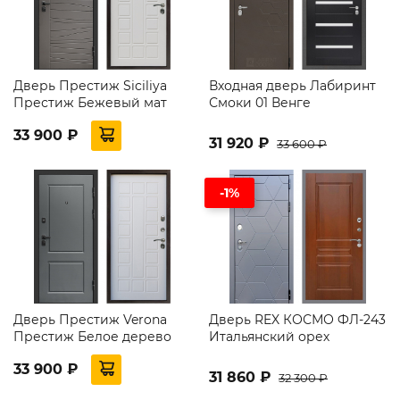
Дверь Престиж Siciliya
Входная дверь Лабиринт
Престиж Бежевый мат
Смоки 01 Венге
33 900 ₽
31 920 ₽
33 600 ₽
-1%
Дверь Престиж Verona
Дверь REX КОСМО ФЛ-243
Престиж Белое дерево
Итальянский орех
33 900 ₽
31 860 ₽
32 300 ₽