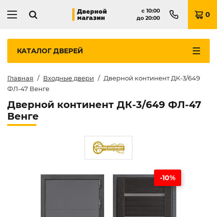
с
10:00
0
до
20:00
КАТАЛОГ
ДВЕРЕЙ
Главная
Входные двери
Дверной континент ДК-3/649
ФЛ-47 Венге
Дверной континент ДК-3/649 ФЛ-47
Венге
-10%