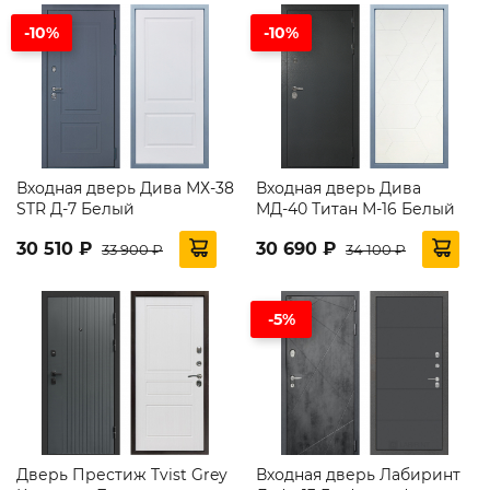
-10%
-10%
Входная дверь Дива МХ-38
Входная дверь Дива
STR Д-7 Белый
МД-40 Титан М-16 Белый
30 510 ₽
30 690 ₽
33 900 ₽
34 100 ₽
-5%
Дверь Престиж Tvist Grey
Входная дверь Лабиринт