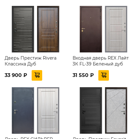
Дверь Престиж Rivera
Входная дверь REX Лайт
Классика Дуб
3К FL-39 Беленый дуб
33 900 ₽
31 550 ₽