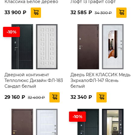
Классика Белое дерево
Лофт 13 Графит софт
33 900 ₽
32 585 ₽
34 300 ₽
-10%
Дверной континент
Дверь REX КЛАССИК Медь
Теплолюкс Дизайн ФЛ-183
ЗкркалоФЛ-147 Ясень
Сандал белый
белый
29 160 ₽
32 340 ₽
32 400 ₽
-10%