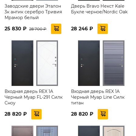
Заводские двери Эталон
Дверь Bravo Некст Kale
3к антик серебро Тривия
Букле черное/Nordic Oak
Мрамор белый
25 830 ₽
28 246 ₽
28 700 ₽
Входная дверь REX 1A
Входная дверь REX 1A
Черный Муар FL-291 Силк
Черный Муар Line Силк
Сноу
титан
28 820 ₽
28 820 ₽