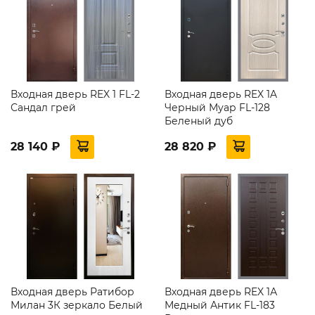
Входная дверь REX 1 FL-2
Входная дверь REX 1A
Сандал грей
Черный Муар FL-128
Беленый дуб
28 140 ₽
28 820 ₽
Входная дверь Ратибор
Входная дверь REX 1А
Милан 3К зеркало Белый
Медный Антик FL-183