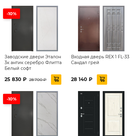
-10%
Заводские двери Эталон
Входная дверь REX 1 FL-33
3к антик серебро Флитта
Сандал грей
Белый софт
25 830 ₽
28 140 ₽
28 700 ₽
-10%