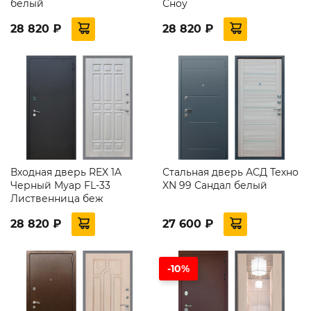
белый
Сноу
28 820 ₽
28 820 ₽
Входная дверь REX 1A
Стальная дверь АСД Техно
Черный Муар FL-33
XN 99 Сандал белый
Лиственница беж
28 820 ₽
27 600 ₽
-10%