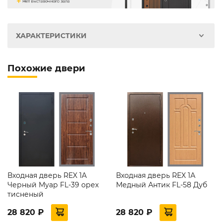
ХАРАКТЕРИСТИКИ
Похожие двери
Входная дверь REX 1A
Входная дверь REX 1А
Черный Муар FL-39 орех
Медный Антик FL-58 Дуб
тисненый
28 820 ₽
28 820 ₽