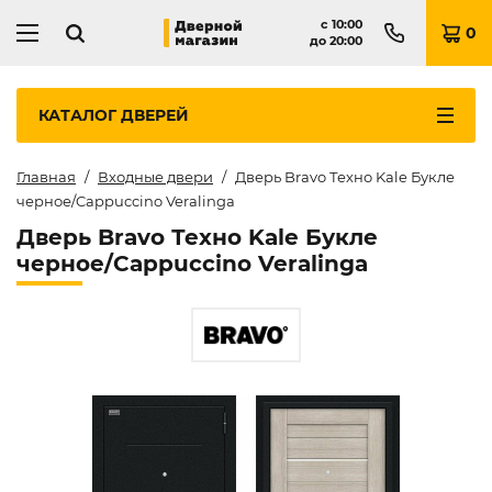
с
10:00
0
до
20:00
КАТАЛОГ
ДВЕРЕЙ
Главная
Входные двери
Дверь Bravo Техно Kale Букле
черное/Cappuccino Veralinga
Дверь Bravo Техно Kale Букле
черное/Cappuccino Veralinga