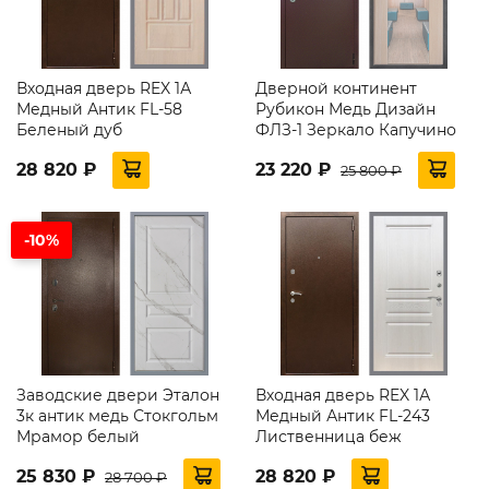
Входная дверь REX 1А
Дверной континент
Медный Антик FL-58
Рубикон Медь Дизайн
Беленый дуб
ФЛЗ-1 Зеркало Капучино
28 820 ₽
23 220 ₽
25 800 ₽
-10%
Заводские двери Эталон
Входная дверь REX 1А
3к антик медь Стокгольм
Медный Антик FL-243
Мрамор белый
Лиственница беж
25 830 ₽
28 820 ₽
28 700 ₽