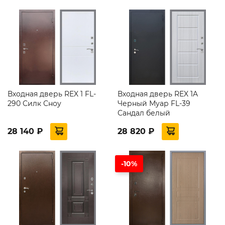
Входная дверь REX 1 FL-
Входная дверь REX 1A
290 Силк Сноу
Черный Муар FL-39
Сандал белый
28 140 ₽
28 820 ₽
-10%