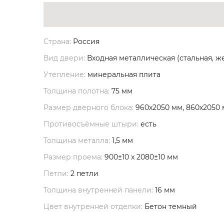
Страна:
Россия
Вид двери:
Входная металлическая (стальная, ж
Утепление:
минеральная плита
Толщина полотна:
75 мм
Размер дверного блока:
960х2050 мм, 860х2050
Противосъёмные штыри:
есть
Толщина металла:
1,5 мм
Размер проема:
900±10 х 2080±10 мм
Петли:
2 петли
Толщина внутренней панели:
16 мм
Цвет внутренней отделки:
Бетон темный