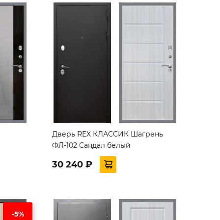
Дверь REX КЛАССИК Шагрень
ФЛ-102 Сандал белый
30 240 ₽
-5%