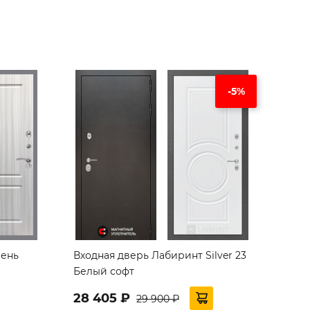
-5%
ень
Входная дверь Лабиринт Silver 23
Белый софт
28 405 ₽
29 900 ₽