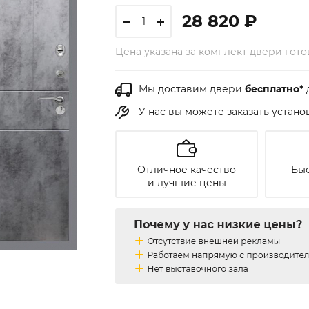
28 820 ₽
Цена указана за комплект двери гот
Мы доставим двери
бесплатно*
У нас вы можете заказать устан
Отличное качество
Быс
и лучшие цены