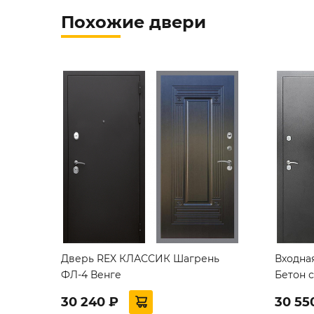
Похожие двери
Дверь REX КЛАССИК Шагрень
Входная
ФЛ-4 Венге
Бетон 
30 240 ₽
30 55