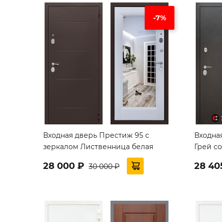
-7%
Входная дверь Престиж 95 с
Входная
зеркалом Лиственница белая
Грей с
28 000 ₽
28 40
30 000 ₽