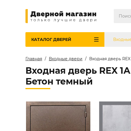
КАТАЛОГ
ДВЕРЕЙ
Входны
Главная
Входные двери
Входная дверь REX
Входная дверь REX 1
Бетон темный