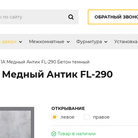
ОБРАТНЫЙ ЗВОН
е двери
Межкомнатные
Фурнитура
Установка
 1А Медный Антик FL-290 Бетон темный
А Медный Антик FL-290
ОТКРЫВАНИЕ
левое
правое
Товар в наличии