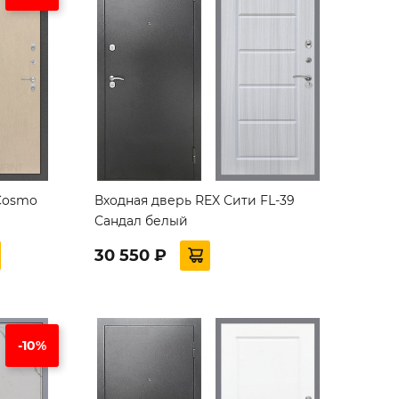
Cosmo
Входная дверь REX Сити FL-39
Сандал белый
30 550 ₽
-10%