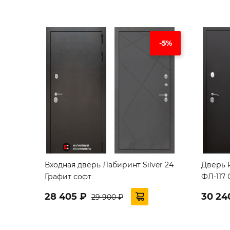
-5%
Входная дверь Лабиринт Silver 24
Дверь 
Графит софт
ФЛ-117 
28 405 ₽
30 24
29 900 ₽