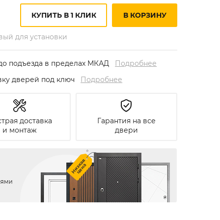
КУПИТЬ В 1 КЛИК
В КОРЗИНУ
овый для установки
до подъезда в пределах МКАД
Подробнее
овку дверей под ключ
Подробнее
трая доставка
Гарантия на все
и монтаж
двери