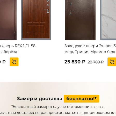
 дверь REX 1 FL-58
Заводские двери Эталон 3
я берёза
медь Тривия Мрамор бел
0 ₽
25 830 ₽
28 700 ₽
Замер и доставка
бесплатно!*
*Бесплатный замер в случае оформления заказа
сплатная доставка не распростроняется на двери эконом-кл