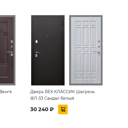
 Венге
Дверь REX КЛАССИК Шагрень
ФЛ-33 Сандал белый
30 240 ₽