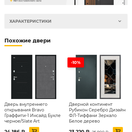
ХАРАКТЕРИСТИКИ
Похожие двери
-10%
Дверь внутреннего
Дверной континент
открывания Bravo
Рубикон Серебро Дизайн
Граффити-1 Инсайд Букле
ФЛ-Тиффани Зеркало
черное/Slate Art
Белое дерево
24 186 ₽
23 220 ₽
25 800 ₽