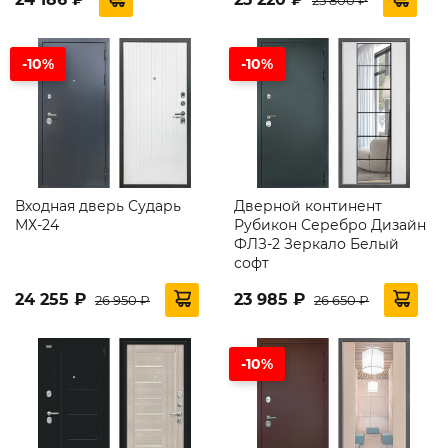
-10%
-10%
Входная дверь Сударь
Дверной континент
МХ-24
Рубикон Серебро Дизайн
ФЛЗ-2 Зеркало Белый
софт
24 255 ₽
23 985 ₽
26 950 ₽
26 650 ₽
-10%