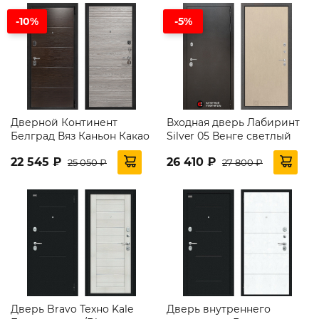
-10%
-5%
Дверной Континент
Входная дверь Лабиринт
Белград Вяз Каньон Какао
Silver 05 Венге светлый
22 545 ₽
26 410 ₽
25 050 ₽
27 800 ₽
Дверь Bravo Техно Kale
Дверь внутреннего