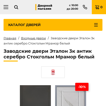
с
10:00
0
до
20:00
КАТАЛОГ
ДВЕРЕЙ
Главная
Входные двери
Заводские двери Эталон 3к
антик серебро Стокгольм Мрамор белый
Заводские двери Эталон 3к антик
серебро Стокгольм Мрамор белый
-10%