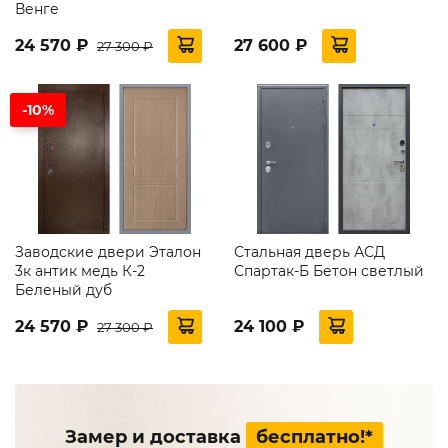
Венге
24 570 ₽
27 600 ₽
27 300 ₽
-10%
Заводские двери Эталон
Стальная дверь АСД
3к антик медь К-2
Спартак-Б Бетон светлый
Беленый дуб
24 570 ₽
24 100 ₽
27 300 ₽
Замер и доставка
бесплатно!*