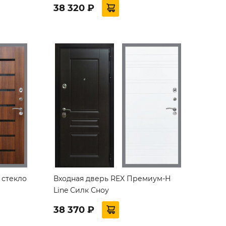
38 320 ₽
 стекло
Входная дверь REX Премиум-Н
Line Силк Сноу
38 370 ₽