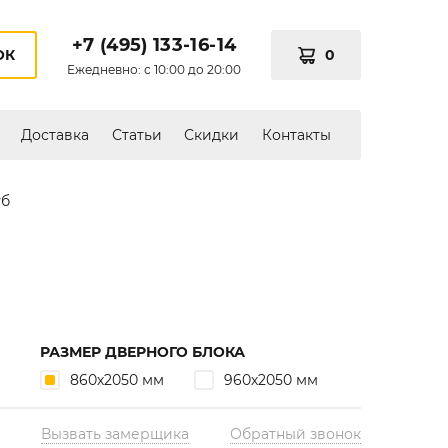
+7 (495) 133-16-14
0
ОК
Ежедневно: с 10:00 до 20:00
Доставка
Статьи
Скидки
Контакты
уб
РАЗМЕР ДВЕРНОГО БЛОКА
860х2050 мм
960х2050 мм
Вызвать замерщика
Обратный звонок