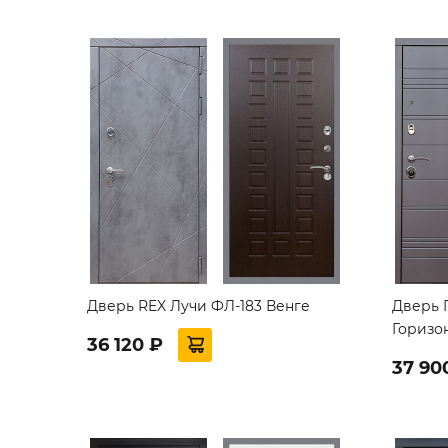
Дверь REX Лучи ФЛ-183 Венге
Дверь 
Горизо
36 120 ₽
37 90