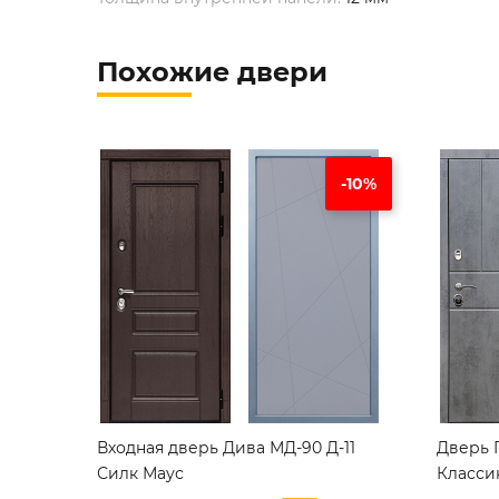
Похожие двери
-10%
Входная дверь Дива МД-90 Д-11
Дверь 
Силк Маус
Класси