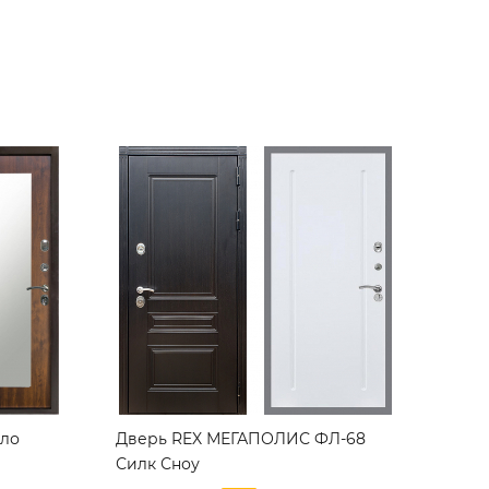
кло
Дверь REX МЕГАПОЛИС ФЛ-68
Силк Сноу