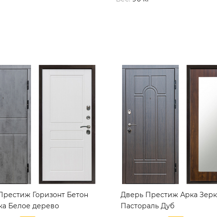
Престиж Горизонт Бетон
Дверь Престиж Арка Зер
ка Белое дерево
Пастораль Дуб