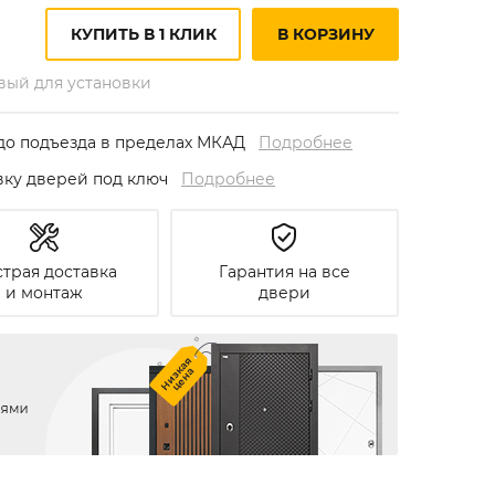
КУПИТЬ В 1 КЛИК
В КОРЗИНУ
овый для установки
до подъезда в пределах МКАД
Подробнее
овку дверей под ключ
Подробнее
трая доставка
Гарантия на все
и монтаж
двери