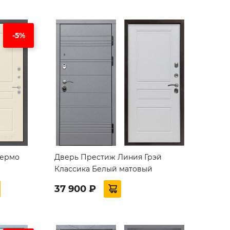
-5%
Термо
Дверь Престиж Линия Грэй
Классика Белый матовый
37 900 ₽