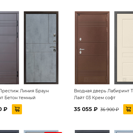
Престиж Линия Браун
Входная дверь Лабиринт 
нт Бетон темный
Лайт 03 Крем софт
0 ₽
35 055 ₽
36 900 ₽