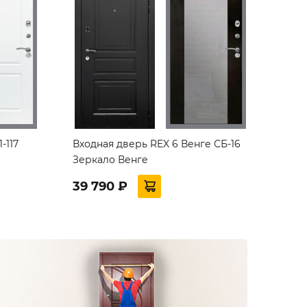
-117
Входная дверь REX 6 Венге СБ-16
Зеркало Венге
39 790 ₽