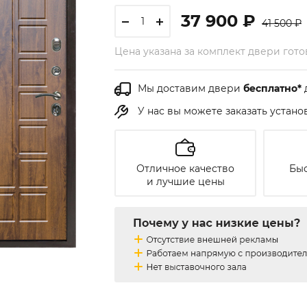
37 900 ₽
41 500 ₽
Цена указана за комплект двери гот
Мы доставим двери
бесплатно*
У нас вы можете заказать устан
Отличное качество
Быс
и лучшие цены