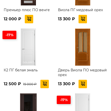
Премьер плюс ПО венге
Виола ПГ медовый орех
12 000 ₽
13 300 ₽
-17%
К2 ПГ белая эмаль
Дверь Виола ПО медовый
орех
12 500 ₽
13 300 ₽
15 000 ₽
-17%