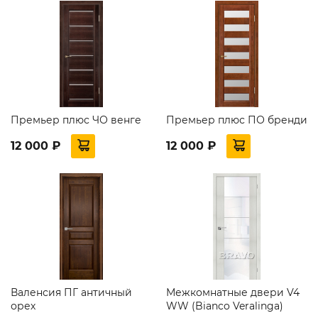
Премьер плюс ЧО венге
Премьер плюс ПО бренди
12 000 ₽
12 000 ₽
Валенсия ПГ античный
Межкомнатные двери V4
орех
WW (Bianco Veralinga)