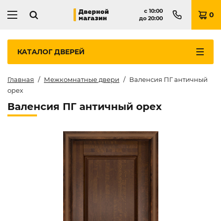
с
10:00
0
до
20:00
КАТАЛОГ
ДВЕРЕЙ
Главная
Межкомнатные двери
Валенсия ПГ античный
орех
Валенсия ПГ античный орех