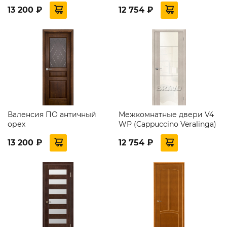
13 200 ₽
12 754 ₽
Валенсия ПО античный
Межкомнатные двери V4
орех
WР (Cappuccino Veralinga)
13 200 ₽
12 754 ₽