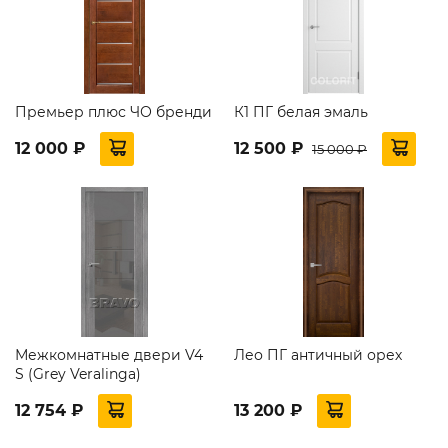
Премьер плюс ЧО бренди
К1 ПГ белая эмаль
12 000 ₽
12 500 ₽
15 000 ₽
Межкомнатные двери V4
Лео ПГ античный орех
S (Grey Veralinga)
12 754 ₽
13 200 ₽