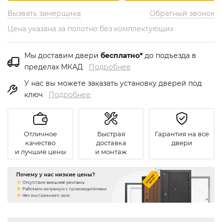
Вызвать замерщика
Обратный звонок
Цена указана за полотно без комплектующих
Мы доставим двери
бесплатно*
до подъезда в
пределах МКАД
Подробнее
У нас вы можете заказать установку дверей под
ключ
Подробнее
Отличное
Быстрая
Гарантия на все
качество
доставка
двери
и лучшие цены
и монтаж