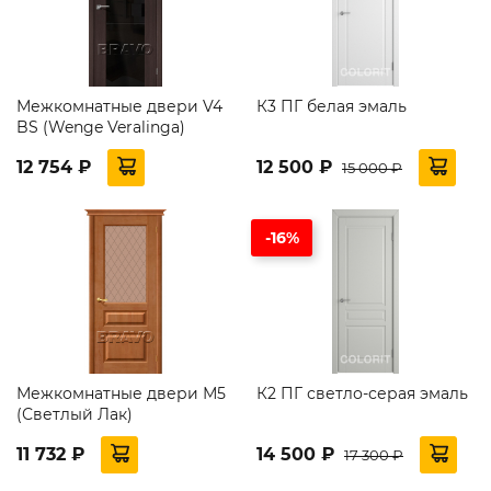
Межкомнатные двери V4
К3 ПГ белая эмаль
BS (Wenge Veralinga)
12 754 ₽
12 500 ₽
15 000 ₽
-16%
Межкомнатные двери М5
К2 ПГ светло-серая эмаль
(Светлый Лак)
11 732 ₽
14 500 ₽
17 300 ₽