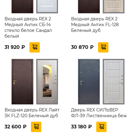
Входная дверь REX 2
Входная дверь REX 2
Медный Антик СБ-14
Медный Антик FL-128
стекло белое Сандал
Беленый дуб
белый
31 920 ₽
30 870 ₽
Входная дверь REX Лайт
Дверь REX СИЛЬВЕР
3К FLZ-120 Беленый дуб
ФЛ-39 Лиственница беж
32 600 ₽
33 180 ₽