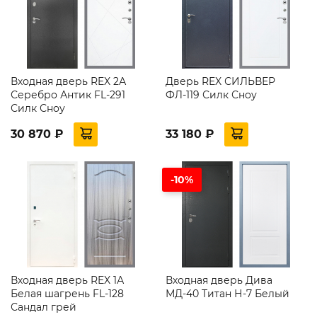
Входная дверь REX 2А
Дверь REX СИЛЬВЕР
Серебро Антик FL-291
ФЛ-119 Силк Сноу
Силк Сноу
30 870 ₽
33 180 ₽
-10%
Входная дверь REX 1А
Входная дверь Дива
Белая шагрень FL-128
МД-40 Титан Н-7 Белый
Сандал грей