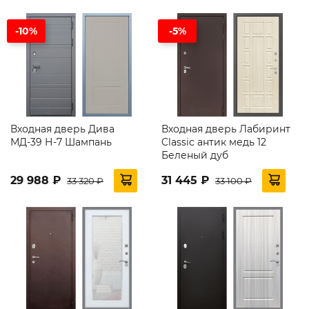
-10%
-5%
Входная дверь Дива
Входная дверь Лабиринт
МД-39 Н-7 Шампань
Classic антик медь 12
Беленый дуб
29 988 ₽
31 445 ₽
33 320 ₽
33 100 ₽