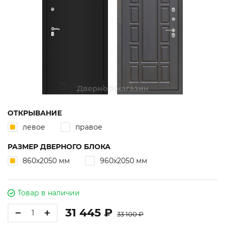
ОТКРЫВАНИЕ
левое
правое
РАЗМЕР ДВЕРНОГО БЛОКА
860х2050 мм
960х2050 мм
Товар в наличии
31 445 ₽
33 100 ₽