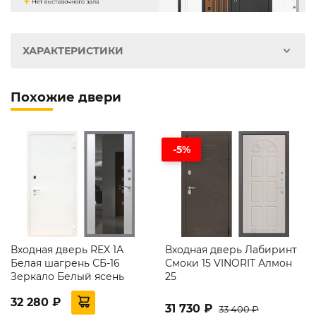
ХАРАКТЕРИСТИКИ
Похожие двери
-5%
Входная дверь REX 1А
Входная дверь Лабиринт
Белая шагрень СБ-16
Смоки 15 VINORIT Алмон
Зеркало Белый ясень
25
32 280 ₽
31 730 ₽
33 400 ₽