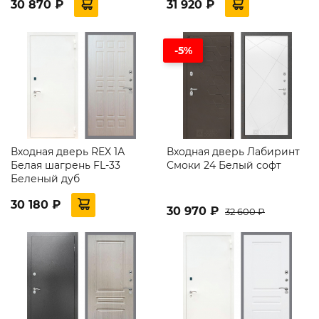
30 870 ₽
31 920 ₽
-5%
Входная дверь REX 1А
Входная дверь Лабиринт
Белая шагрень FL-33
Смоки 24 Белый софт
Беленый дуб
30 180 ₽
30 970 ₽
32 600 ₽