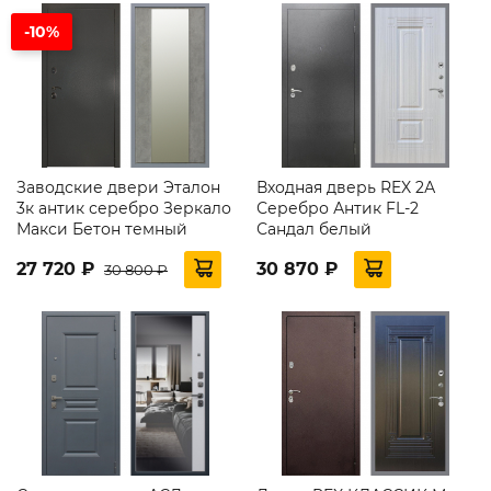
-10%
Заводские двери Эталон
Входная дверь REX 2А
3к антик серебро Зеркало
Серебро Антик FL-2
Макси Бетон темный
Сандал белый
27 720 ₽
30 870 ₽
30 800 ₽