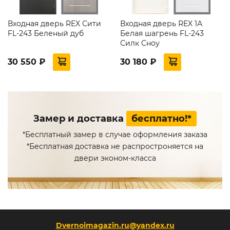
Входная дверь REX Сити
Входная дверь REX 1А
FL-243 Беленый дуб
Белая шагрень FL-243
Силк Сноу
30 550 ₽
30 180 ₽
Замер и доставка
бесплатно!*
*Бесплатный замер в случае оформления заказа
*Бесплатная доставка не распростроняется на
двери эконом-класса
Dvernoimagazin.ru@yandex.ru