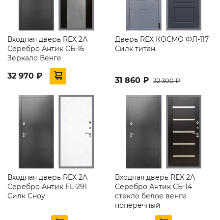
Входная дверь REX 2А
Дверь REX КОСМО ФЛ-117
Серебро Антик СБ-16
Силк титан
Зеркало Венге
32 970 ₽
31 860 ₽
32 300 ₽
Входная дверь REX 2А
Входная дверь REX 2А
Серебро Антик FL-291
Серебро Антик СБ-14
Силк Сноу
стекло белое венге
поперечный