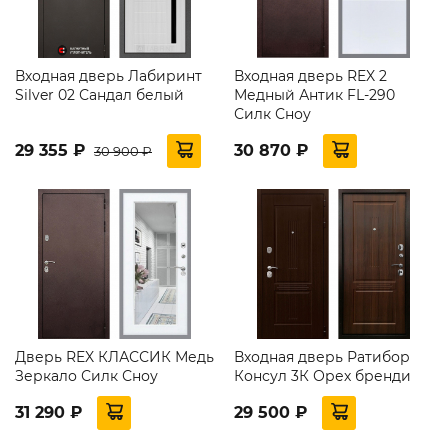
Входная дверь Лабиринт
Входная дверь REX 2
Silver 02 Сандал белый
Медный Антик FL-290
Силк Сноу
29 355 ₽
30 870 ₽
30 900 ₽
Дверь REX КЛАССИК Медь
Входная дверь Ратибор
Зеркало Силк Сноу
Консул 3К Орех бренди
31 290 ₽
29 500 ₽