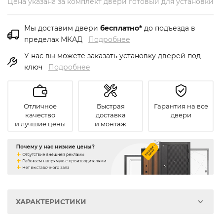
Цена указана за комплект двери готовый для установки
Мы доставим двери
бесплатно*
до подъезда в
пределах МКАД
Подробнее
У нас вы можете заказать установку дверей под
ключ
Подробнее
Отличное
Быстрая
Гарантия на все
качество
доставка
двери
и лучшие цены
и монтаж
ХАРАКТЕРИСТИКИ