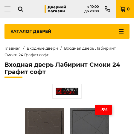
с
10:00
0
до
20:00
КАТАЛОГ
ДВЕРЕЙ
Главная
Входные двери
Входная дверь Лабиринт
Смоки 24 Графит софт
Входная дверь Лабиринт Смоки 24
Графит софт
-5%